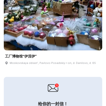
工厂博物馆“伊涅伊”
Moskovskaya oblastʹ, Pavlovo-Posadskiy r-on, d. Danilovo, d. 65
给你的一封信！