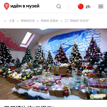
zh
主要
博物馆目录
博物馆 莫斯科
工厂博物馆“伊涅伊”