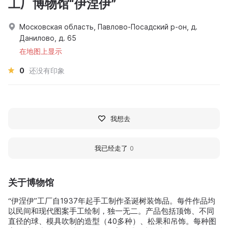
工厂博物馆“伊涅伊”
Московская область, Павлово-Посадский р-он, д.
Данилово, д. 65
在地图上显示
0
还没有印象
我想去
我已经走了
0
关于博物馆
“伊涅伊”工厂自1937年起手工制作圣诞树装饰品。每件作品均
以民间和现代图案手工绘制，独一无二。产品包括顶饰、不同
直径的球、模具吹制的造型（40多种）、松果和吊饰。每种图