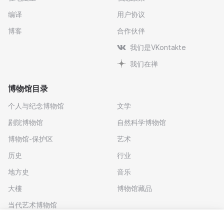
编译
用户协议
博客
合作伙伴
我们是VKontakte
我们在禅
博物馆目录
个人与纪念博物馆
文学
剧院博物馆
自然科学博物馆
博物馆-保护区
艺术
历史
行业
地方史
音乐
大樓
博物馆藏品
当代艺术博物馆
下载应用程序