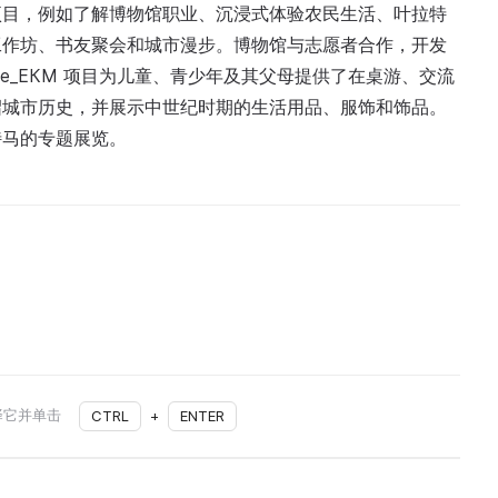
项目，例如了解博物馆职业、沉浸式体验农民生活、叶拉特
工作坊、书友聚会和城市漫步。博物馆与志愿者合作，开发
зее_ЕКМ 项目为儿童、青少年及其父母提供了在桌游、交流
绍城市历史，并展示中世纪时期的生活用品、服饰和饰品。
特马的专题展览。
择它并单击
CTRL
+
ENTER