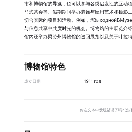
市和博物馆的导览，也可以参与各类启发性的互动
马式茶会等。假期期间举办装饰与应用艺术和摄影
切合实际的项目和活动。例如，#ВыходнойВМу
与信息共享中共度时光的机会。博物馆的主展览介
馆内还举办梁赞州博物馆的巡回展览以及关于叶拉
博物馆特色
成立日期
1911 год
你在文本中发现错误了吗? 选