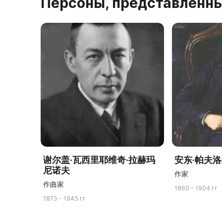
Персоны, представленны
谢尔盖·瓦西里耶维奇·拉赫玛
安东·帕夫洛
尼诺夫
作家
作曲家
1860 - 1904 гг
1873 - 1943 гг