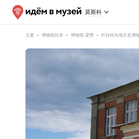
莫斯科
主要
博物馆目录
博物馆 梁赞
叶拉特马地方史博