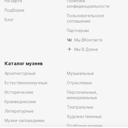
На карте
Политика
конфиденциальности
Подборки
Пользовательское
Блог
соглашение
Партнерам
Мы ВКонтакте
Мы В Дзене
Каталог музеев
Архитектурные
Музыкальные
Естественнонаучные
Отраслевые
Исторические
Персональные,
мемориальные
Краеведческие
Театральные
Литературные
Художественные
Музеи-заповедники
Подборки музеев