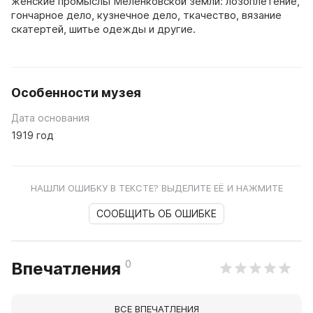
женские промыслы Меленковской земли: лозоплетение,
гончарное дело, кузнечное дело, ткачество, вязание
скатертей, шитье одежды и другие.
Особенности музея
Дата основания
1919 год
НАШЛИ ОШИБКУ В ТЕКСТЕ? ВЫДЕЛИТЕ ЕЁ И НАЖМИТЕ
СООБЩИТЬ ОБ ОШИБКЕ
0
Впечатления
ВСЕ ВПЕЧАТЛЕНИЯ