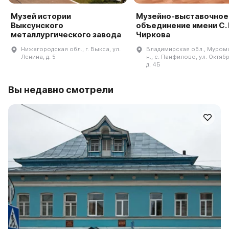
Музей истории
Музейно-выставочное
Выксунского
объединение имени С. 
металлургического завода
Чиркова
Нижегородская обл., г. Выкса, ул.
Владимирская обл., Муром
Ленина, д. 5
н., с. Панфилово, ул. Октяб
д. 4Б
Вы недавно смотрели