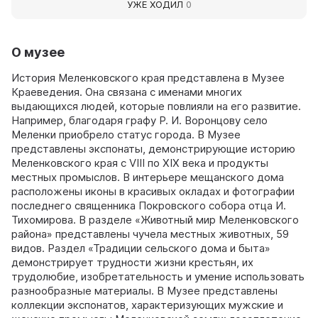
УЖЕ ХОДИЛ
0
О музее
История Меленковского края представлена в Музее
Краеведения. Она связана с именами многих
выдающихся людей, которые повлияли на его развитие.
Например, благодаря графу Р. И. Воронцову село
Меленки приобрело статус города. В Музее
представлены экспонаты, демонстрирующие историю
Меленковского края с VIII по XIX века и продукты
местных промыслов. В интерьере мещанского дома
расположены иконы в красивых окладах и фотографии
последнего священника Покровского собора отца И.
Тихомирова. В разделе «Животный мир Меленковского
района» представлены чучела местных животных, 59
видов. Раздел «Традиции сельского дома и быта»
демонстрирует трудности жизни крестьян, их
трудолюбие, изобретательность и умение использовать
разнообразные материалы. В Музее представлены
коллекции экспонатов, характеризующих мужские и