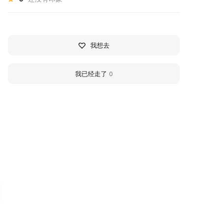
我想去
我已经走了
0