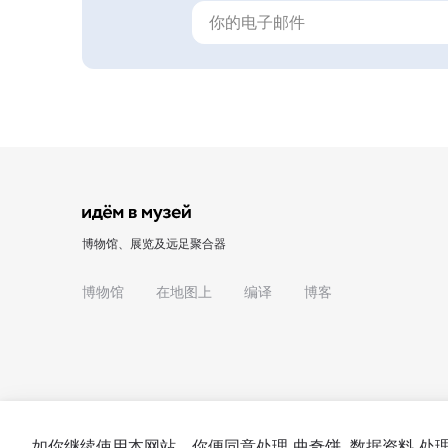
博物馆、展览及远足聚合器
博物馆
在地图上
编译
博客
如你继续使用本网站，你便同意处理
曲奇饼
. 数据资料 