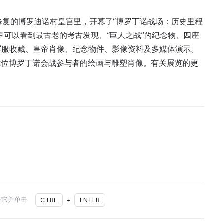
年而修复的博罗迪诺村皇宫里，开幕了“博罗丁诺战场：历史里程
里可以看到最古老的考古发现、“巨人之战”的纪念物、四座
、军服收藏、皇帝肖像、纪念物件、影像资料及多媒体演示。
七位博罗丁诺会战参与者的绘画与雕塑肖像。有关展览的更
择它并单击
CTRL
+
ENTER