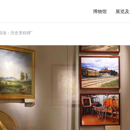
博物馆
展览及
战场：历史里程碑”