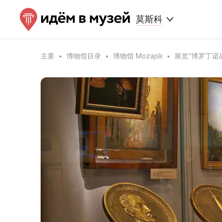
莫斯科
主要
博物馆目录
博物馆 Mozajsk
展览“博罗丁诺