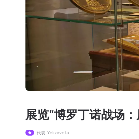
展览“博罗丁诺战场：
代表
Yelizaveta