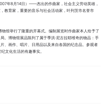
—2007年8月14日）——杰出的作曲家，社会主义劳动英雄，
家，教育家，重要的音乐与社会活动家，叶列茨市名誉市
故居博物馆举行了隆重的开幕式。编制展览时作曲家本人给予了
局。博物馆展品陈列了属于季洪·尼古拉耶维奇的物品：手
照片、画作、唱片、日用品以及来自各国的纪念品。参观者
世纪文化生活的有趣事实。