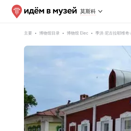
莫斯科
主要
博物馆目录
博物馆 Elec
季洪·尼古拉耶维奇