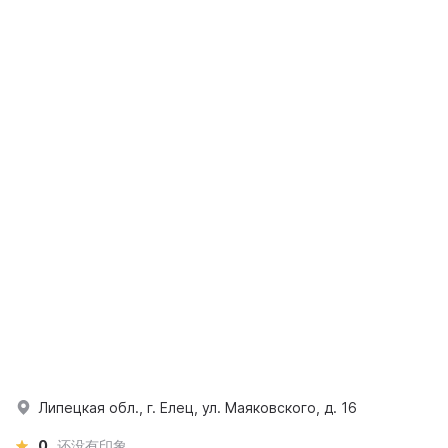
Липецкая обл., г. Елец, ул. Маяковского, д. 16
0
还没有印象