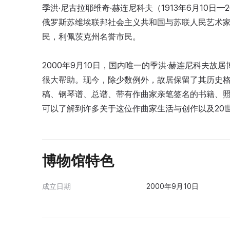
季洪·尼古拉耶维奇·赫连尼科夫（1913年6月10日
俄罗斯苏维埃联邦社会主义共和国与苏联人民艺术
民，利佩茨克州名誉市民。
2000年9月10日，国内唯一的季洪·赫连尼科夫
很大帮助。现今，除少数例外，故居保留了其历史格
稿、钢琴谱、总谱、带有作曲家亲笔签名的书籍、
可以了解到许多关于这位作曲家生活与创作以及20
博物馆特色
成立日期
2000年9月10日