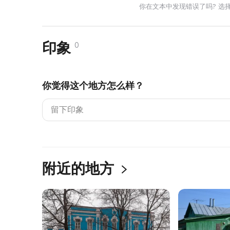
你在文本中发现错误了吗? 选
印象
0
你觉得这个地方怎么样？
附近的地方