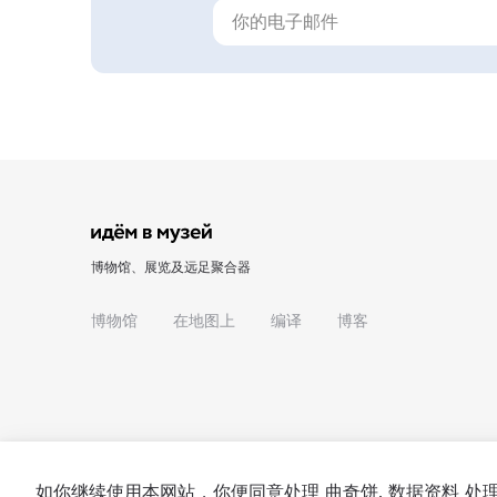
博物馆、展览及远足聚合器
博物馆
在地图上
编译
博客
如你继续使用本网站，你便同意处理
曲奇饼
. 数据资料 