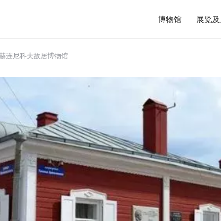
博物馆
展览及
·赫连尼科夫故居博物馆