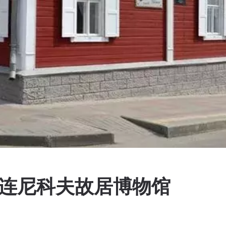
赫连尼科夫故居博物馆