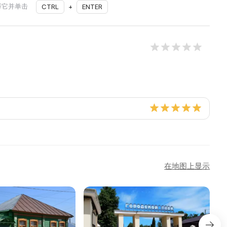
择它并单击
CTRL
+
ENTER
在地图上显示