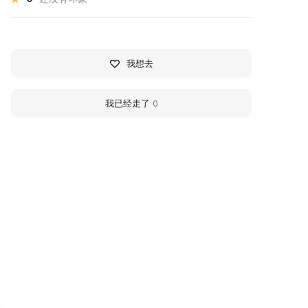
我想去
我已经走了
0