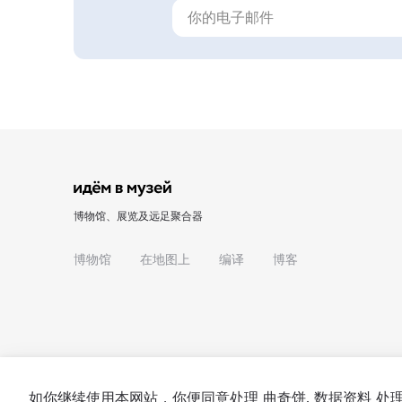
博物馆、展览及远足聚合器
博物馆
在地图上
编译
博客
如你继续使用本网站，你便同意处理
曲奇饼
. 数据资料 