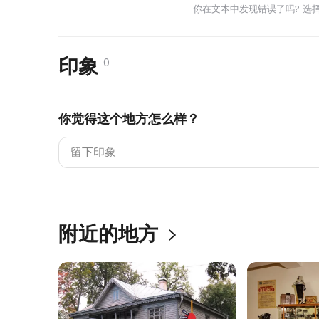
你在文本中发现错误了吗? 选
印象
0
你觉得这个地方怎么样？
附近的地方