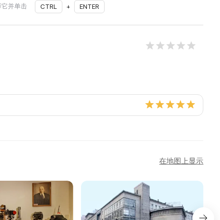
择它并单击
CTRL
+
ENTER
在地图上显示