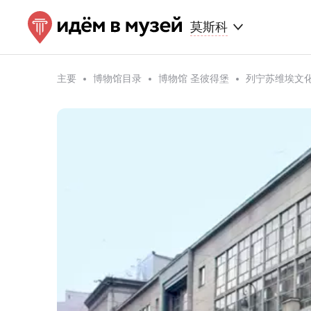
莫斯科
主要
博物馆目录
博物馆 圣彼得堡
列宁苏维埃文