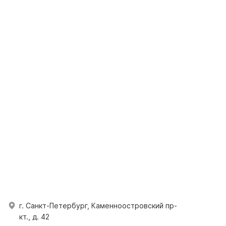
г. Санкт-Петербург, Каменноостровский пр-
кт., д. 42