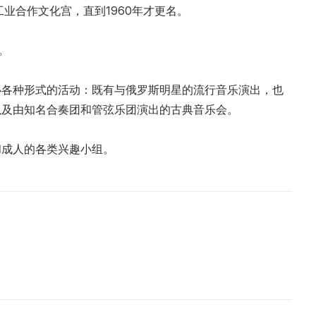
工业合作文化宫，直到1960年才更名。
。
办各种形式的活动：既有与俄罗斯明星的流行音乐演出，也
以及由知名合奏团和管弦乐团演出的古典音乐会。
和成人的各类兴趣小组。