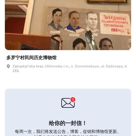
多罗宁村民间历史博物馆
Zabaykalʹskiy kray, Ulëtovskiy r-n., s. Doroninskoye, ul. Sadovaya, d.
28b
给你的一封信！
每周一次，我们将发送公告，博客，促销和博物馆更新。