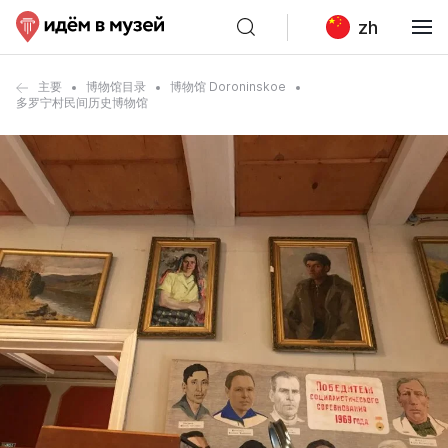
zh
主要
博物馆目录
博物馆 Doroninskoe
多罗宁村民间历史博物馆