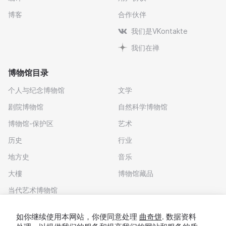
博客
合作伙伴
我们是VKontakte
我们在禅
博物馆目录
个人与纪念博物馆
文学
剧院博物馆
自然科学博物馆
博物馆-保护区
艺术
历史
行业
地方史
音乐
大樓
博物馆藏品
当代艺术博物馆
下载应用程序
如你继续使用本网站，你便同意处理
曲奇饼
. 数据资料