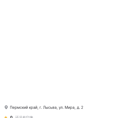
Пермский край, г. Лысьва, ул. Мира, д. 2
0
还没有印象