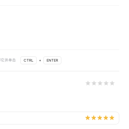
择它并单击
CTRL
+
ENTER