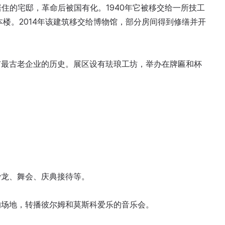
居住的宅邸，革命后被国有化。1940年它被移交给一所技工
本楼。2014年该建筑移交给博物馆，部分房间得到修缮并开
该市最古老企业的历史。展区设有珐琅工坊，举办在牌匾和杯
沙龙、舞会、庆典接待等。
目的场地，转播彼尔姆和莫斯科爱乐的音乐会。