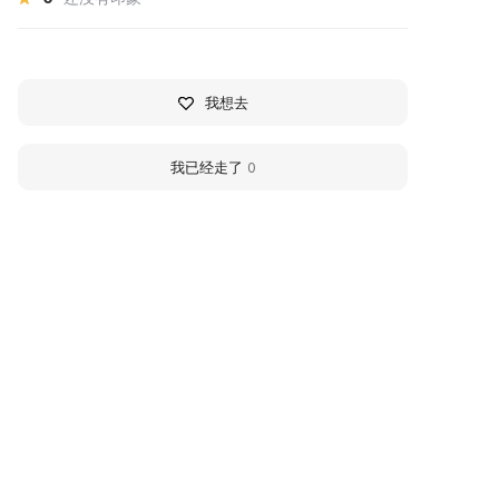
我想去
我已经走了
0