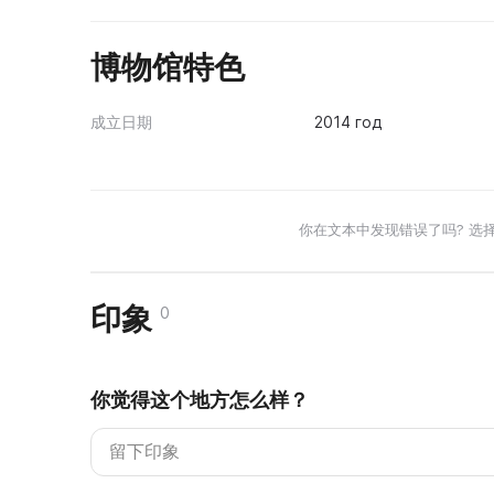
博物馆特色
成立日期
2014 год
你在文本中发现错误了吗? 选
印象
0
你觉得这个地方怎么样？