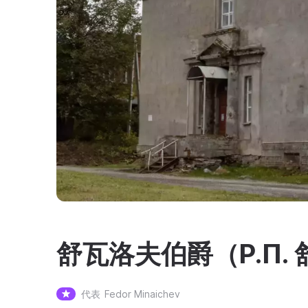
舒瓦洛夫伯爵（P.П.
代表
Fedor Minaichev