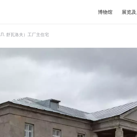
博物馆
展览及
.П. 舒瓦洛夫）工厂主住宅