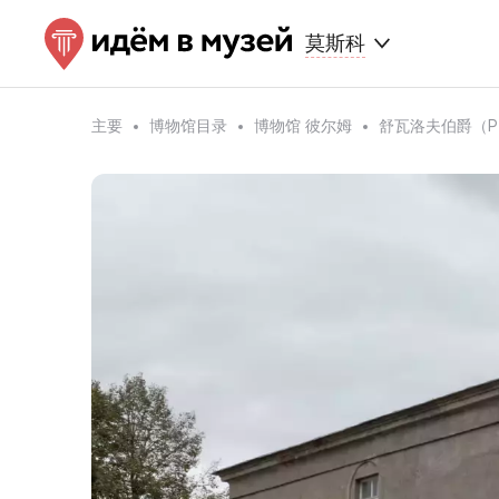
莫斯科
主要
博物馆目录
博物馆 彼尔姆
舒瓦洛夫伯爵（P