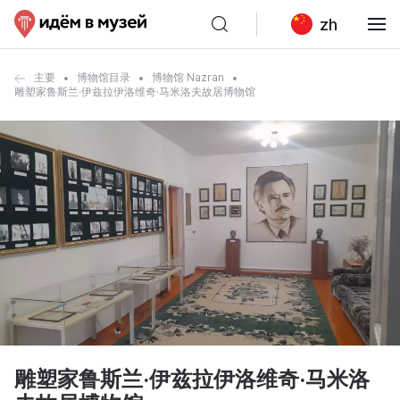
zh
主要
博物馆目录
博物馆 Nazran
雕塑家鲁斯兰·伊兹拉伊洛维奇·马米洛夫故居博物馆
雕塑家鲁斯兰·伊兹拉伊洛维奇·马米洛