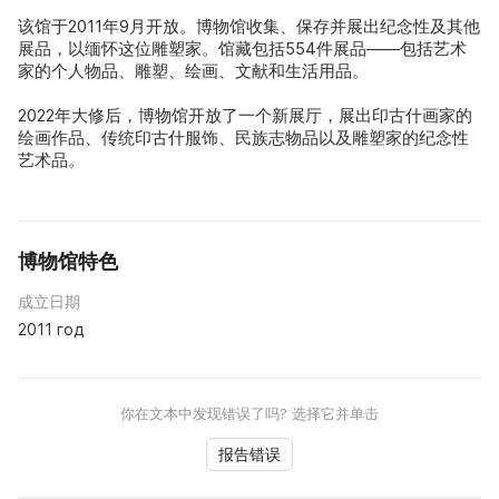
该馆于2011年9月开放。博物馆收集、保存并展出纪念性及其他
展品，以缅怀这位雕塑家。馆藏包括554件展品——包括艺术
家的个人物品、雕塑、绘画、文献和生活用品。
2022年大修后，博物馆开放了一个新展厅，展出印古什画家的
绘画作品、传统印古什服饰、民族志物品以及雕塑家的纪念性
艺术品。
博物馆特色
成立日期
2011 год
你在文本中发现错误了吗? 选择它并单击
报告错误