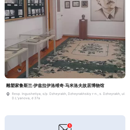
雕塑家鲁斯兰·伊兹拉伊洛维奇·马米洛夫故居博物馆
Resp. Ingushetiya, s/p. Dzheyrakh, Dzheyrakhskiy r-n., s. Dzheyrakh, ul.
D.Lʹyanova, d 37a