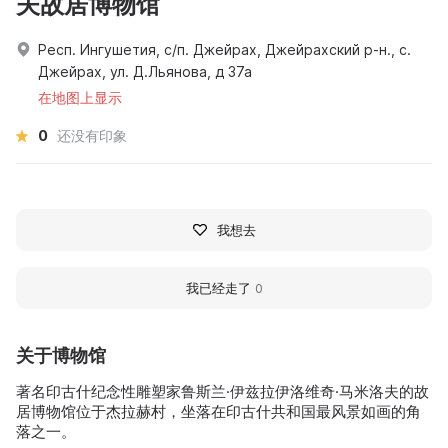
夫故居博物馆
Респ. Ингушетия, с/п. Джейрах, Джейрахский р-н., с.
Джейрах, ул. Д.Льянова, д 37а
在地图上显示
0
还没有印象
我想去
我已经走了
0
关于博物馆
著名印古什纪念性雕塑家鲁斯兰·伊兹拉伊洛维奇·马米洛夫的故
居博物馆位于杰拉赫村，坐落在印古什共和国最风景如画的角
落之一。