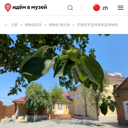
zh
主要
博物馆目录
博物馆 奥伦堡
罗斯特罗波维奇家庭博物馆