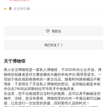
0
还没有印象
我想去
我已经走了
0
关于博物馆
商人生活博物馆是一家私人博物馆，于2020年向公众开放。博
物馆的创建者是对古董收藏有兴趣的米哈伊尔·图塔里诺夫。一
切始于他在戏剧巷拥有的一家古玩店。随着时间推移藏品不断
增多，于是萌生了开设私人博物馆的想法。这些物品都是米哈
伊尔在7年间从阿斯特拉罕市民手中收购而来。
在这里，您不仅能感受过去时代的氛围，还可以亲手触碰这些
物件。没错，您没有看错，博物馆里的任何一件展品都可以触
摸，让您进行一次短暂的穿越，回到那些久远的时光！