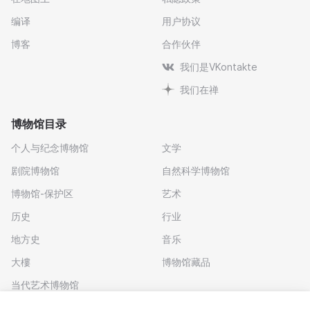
编译
用户协议
博客
合作伙伴
我们是VKontakte
我们在禅
博物馆目录
个人与纪念博物馆
文学
剧院博物馆
自然科学博物馆
博物馆-保护区
艺术
历史
行业
地方史
音乐
大樓
博物馆藏品
当代艺术博物馆
下载应用程序