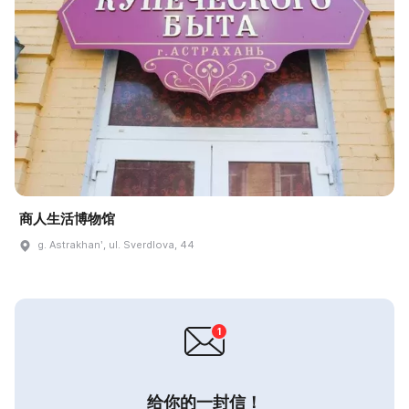
商人生活博物馆
g. Astrakhanʹ, ul. Sverdlova, 44
给你的一封信！