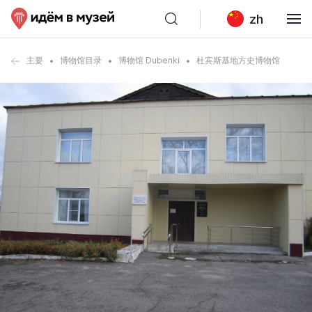
zh
主要
博物馆目录
博物馆 Dubenki
杜宾斯基地方史博物馆