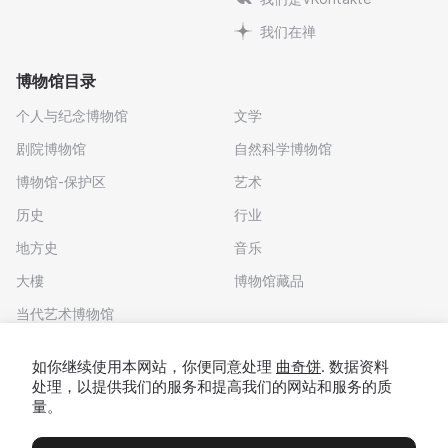
我们在禅
博物馆目录
个人与纪念博物馆
文学
剧院博物馆
自然科学博物馆
博物馆-保护区
艺术
历史
行业
地方史
音乐
大樓
博物馆藏品
当代艺术博物馆
下载应用程序
如你继续使用本网站，你便同意处理
曲奇饼
. 数据资料
处理，以提供我们的服务和提高我们的网站和服务的质
量。