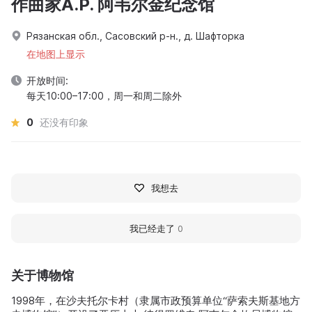
作曲家A.P. 阿韦尔金纪念馆
Рязанская обл., Сасовский р-н., д. Шафторка
在地图上显示
开放时间:
每天10:00–17:00，周一和周二除外
0
还没有印象
我想去
我已经走了
0
关于博物馆
1998年，在沙夫托尔卡村（隶属市政预算单位“萨索夫斯基地方