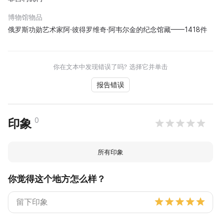
博物馆物品
俄罗斯功勋艺术家阿·彼得罗维奇·阿韦尔金的纪念馆藏——1418件
你在文本中发现错误了吗? 选择它并单击
报告错误
0
印象
所有印象
你觉得这个地方怎么样？