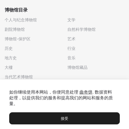
博物馆目录
个人与纪念博物馆
文学
剧院博物馆
自然科学博物馆
博物馆-保护区
艺术
历史
行业
地方史
音乐
大樓
博物馆藏品
当代艺术博物馆
下载应用程序
如你继续使用本网站，你便同意处理
曲奇饼
. 数据资料
处理，以提供我们的服务和提高我们的网站和服务的质
量。
接受
博物馆
展览及展览
Чаты
Вы
© 2022 - 2026 "我们去博物馆吧"