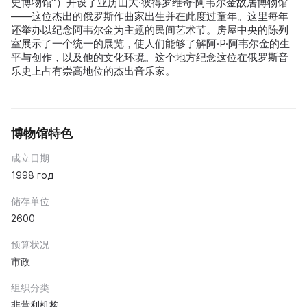
史博物馆”）开设了亚历山大·彼得罗维奇·阿韦尔金故居博物馆
——这位杰出的俄罗斯作曲家出生并在此度过童年。这里每年
还举办以纪念阿韦尔金为主题的民间艺术节。房屋中央的陈列
室展示了一个统一的展览，使人们能够了解阿·P·阿韦尔金的生
平与创作，以及他的文化环境。这个地方纪念这位在俄罗斯音
乐史上占有崇高地位的杰出音乐家。
博物馆特色
成立日期
1998 год
储存单位
2600
预算状况
市政
组织分类
非营利机构