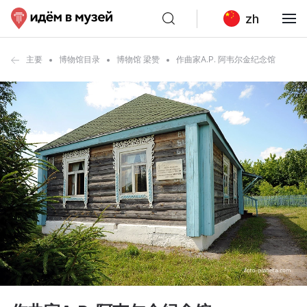
zh
主要
博物馆目录
博物馆 梁赞
作曲家A.P. 阿韦尔金纪念馆