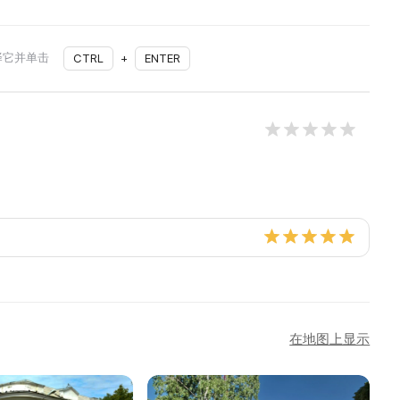
择它并单击
CTRL
+
ENTER
在地图上显示