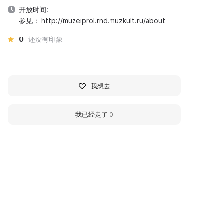
开放时间:
参见： http://muzeiprol.rnd.muzkult.ru/about
0
还没有印象
我想去
我已经走了
0