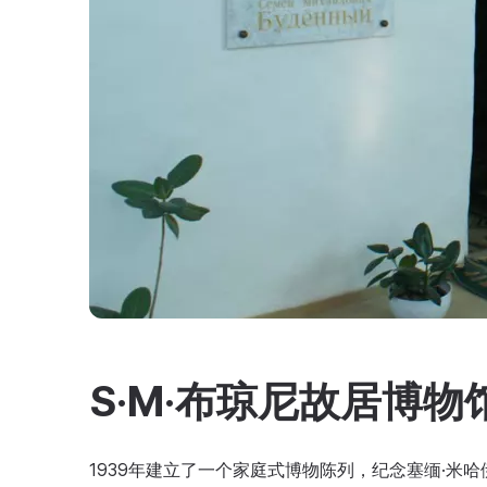
S·M·布琼尼故居博物
1939年建立了一个家庭式博物陈列，纪念塞缅·米