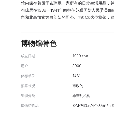
馆内保存着属于布琼尼一家所有的日常生活用品，并
布琼尼在1939—1941年间担任苏联国防人民委员部
向和北高加索方向部队的司令。为纪念这位将领，
博物馆特色
成立日期
1939 год
用户
3900
储存单位
1481
预算状况
市政的
组织分类
非营利机构
博物馆物品
S·M·布琼尼的个人物品