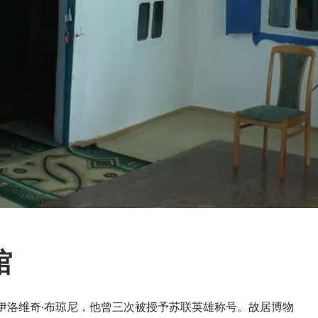
馆
哈伊洛维奇·布琼尼，他曾三次被授予苏联英雄称号。故居博物