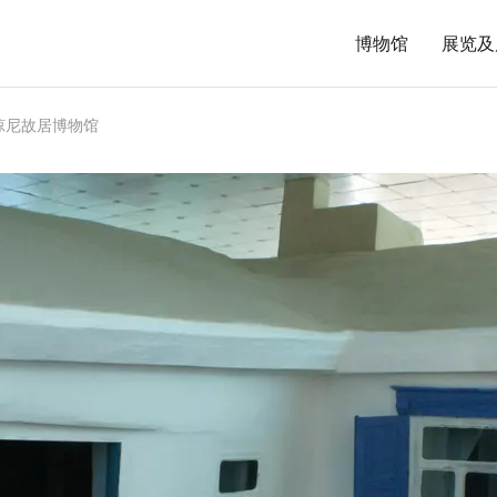
博物馆
展览及
布琼尼故居博物馆