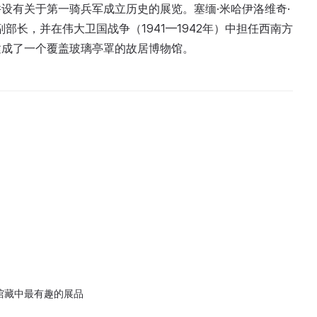
设有关于第一骑兵军成立历史的展览。塞缅·米哈伊洛维奇·
副部长，并在伟大卫国战争（1941—1942年）中担任西南方
建成了一个覆盖玻璃亭罩的故居博物馆。
：馆藏中最有趣的展品