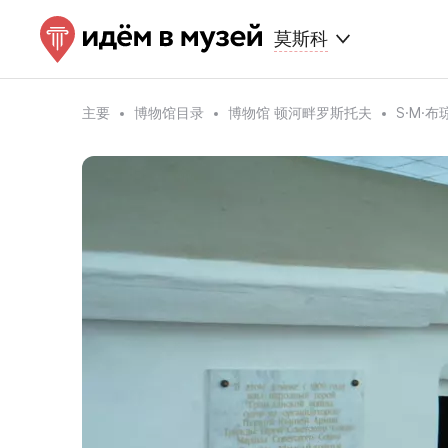
莫斯科
主要
博物馆目录
博物馆 顿河畔罗斯托夫
S·M·