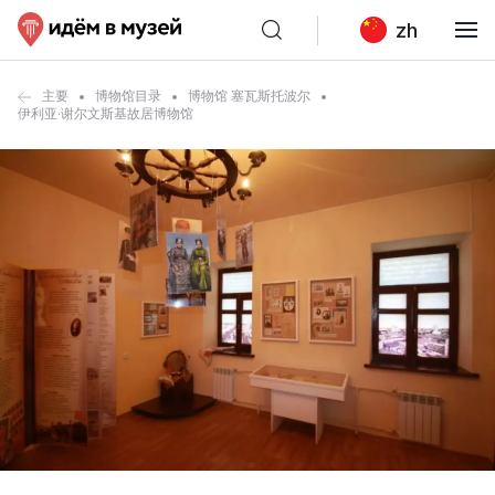
zh
主要
博物馆目录
博物馆 塞瓦斯托波尔
伊利亚·谢尔文斯基故居博物馆