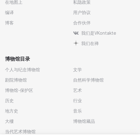
在地图上
私隐政策
编译
用户协议
博客
合作伙伴
我们是VKontakte
我们在禅
博物馆目录
个人与纪念博物馆
文学
剧院博物馆
自然科学博物馆
博物馆-保护区
艺术
历史
行业
地方史
音乐
大樓
博物馆藏品
当代艺术博物馆