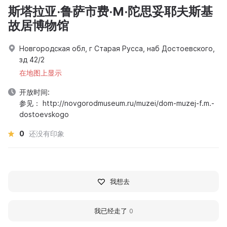
斯塔拉亚·鲁萨市费·M·陀思妥耶夫斯基
故居博物馆
Новгородская обл, г Старая Русса, наб Достоевского,
зд 42/2
在地图上显示
开放时间:
参见： http://novgorodmuseum.ru/muzei/dom-muzej-f.m.-
dostoevskogo
0
还没有印象
我想去
我已经走了
0