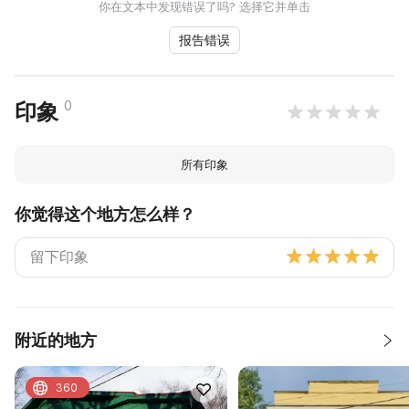
你在文本中发现错误了吗? 选择它并单击
报告错误
0
印象
所有印象
你觉得这个地方怎么样？
附近的地方
360