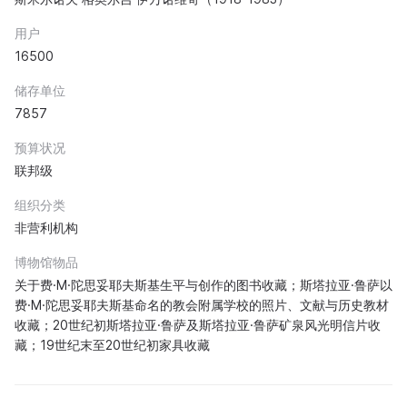
用户
16500
储存单位
7857
预算状况
联邦级
组织分类
非营利机构
博物馆物品
关于费·M·陀思妥耶夫斯基生平与创作的图书收藏；斯塔拉亚·鲁萨以
费·M·陀思妥耶夫斯基命名的教会附属学校的照片、文献与历史教材
收藏；20世纪初斯塔拉亚·鲁萨及斯塔拉亚·鲁萨矿泉风光明信片收
藏；19世纪末至20世纪初家具收藏