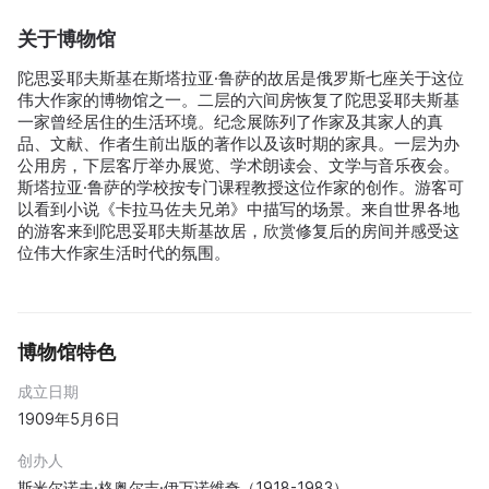
关于博物馆
陀思妥耶夫斯基在斯塔拉亚·鲁萨的故居是俄罗斯七座关于这位
伟大作家的博物馆之一。二层的六间房恢复了陀思妥耶夫斯基
一家曾经居住的生活环境。纪念展陈列了作家及其家人的真
品、文献、作者生前出版的著作以及该时期的家具。一层为办
公用房，下层客厅举办展览、学术朗读会、文学与音乐夜会。
斯塔拉亚·鲁萨的学校按专门课程教授这位作家的创作。游客可
以看到小说《卡拉马佐夫兄弟》中描写的场景。来自世界各地
的游客来到陀思妥耶夫斯基故居，欣赏修复后的房间并感受这
位伟大作家生活时代的氛围。
博物馆特色
成立日期
1909年5月6日
创办人
斯米尔诺夫·格奥尔吉·伊万诺维奇（1918-1983）