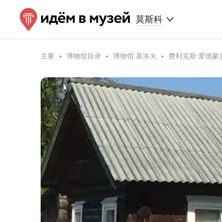
莫斯科
主要
博物馆目录
博物馆 基洛夫
费利克斯·爱德蒙