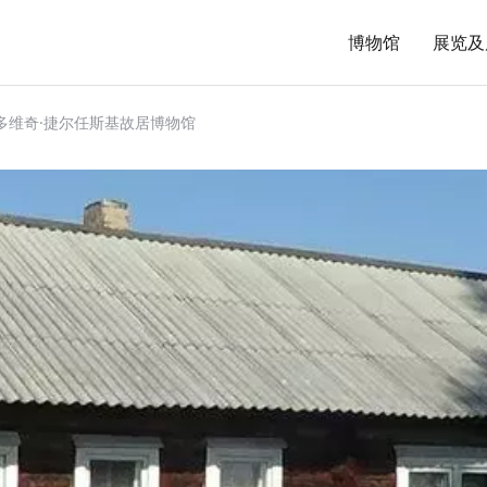
博物馆
展览及
多维奇·捷尔任斯基故居博物馆