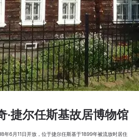
奇·捷尔任斯基故居博物馆
38年6月11日开放，位于捷尔任斯基于1899年被流放时居住