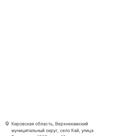
Кировская область, Верхнекамский
муниципальный округ, село Кай, улица