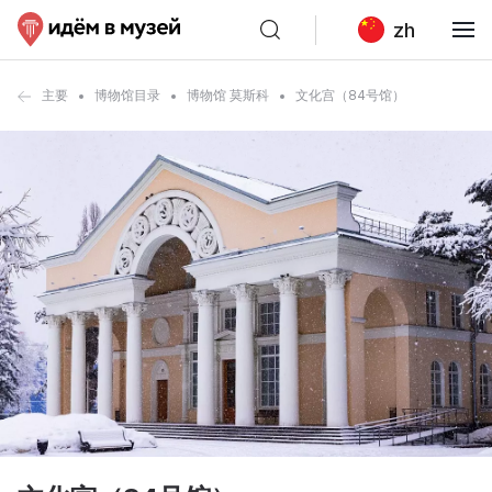
zh
主要
博物馆目录
博物馆 莫斯科
文化宫（84号馆）