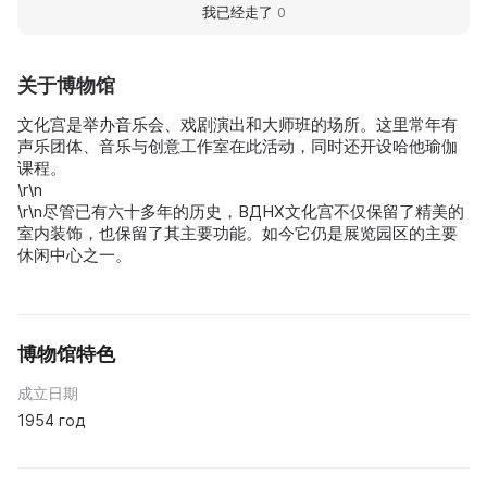
我已经走了
0
关于博物馆
文化宫是举办音乐会、戏剧演出和大师班的场所。这里常年有
声乐团体、音乐与创意工作室在此活动，同时还开设哈他瑜伽
课程。
\r\n
\r\n尽管已有六十多年的历史，ВДНХ文化宫不仅保留了精美的
室内装饰，也保留了其主要功能。如今它仍是展览园区的主要
休闲中心之一。
博物馆特色
成立日期
1954 год