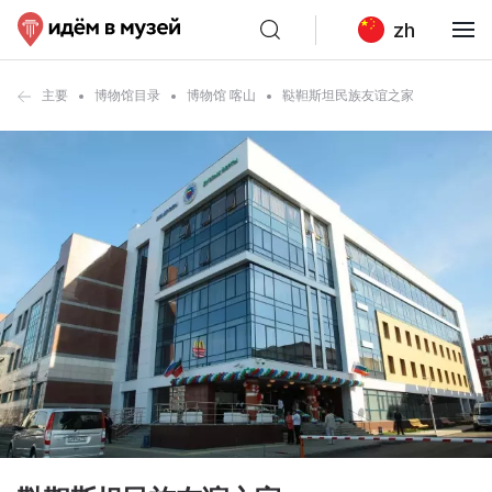
zh
主要
博物馆目录
博物馆 喀山
鞑靼斯坦民族友谊之家