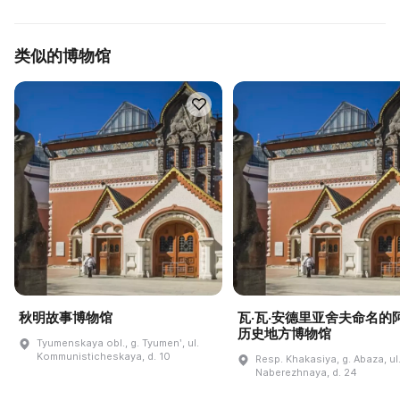
类似的博物馆
秋明故事博物馆
瓦·瓦·安德里亚舍夫命名的
历史地方博物馆
Tyumenskaya obl., g. Tyumenʹ, ul.
Kommunisticheskaya, d. 10
Resp. Khakasiya, g. Abaza, ul
Naberezhnaya, d. 24