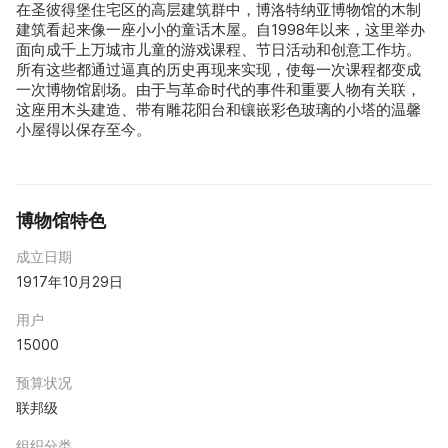
在圣彼得堡住宅区的高层建筑群中，博洛特纳亚博物馆的木制
建筑看起来像一座小小的童话木屋。自1998年以来，这里举办
面向成千上万城市儿童的游戏课程、节日活动和创意工作坊。
所有这些都通过逼真的历史再现来实现，使每一次课程都变成
一次博物馆剧场。由于与革命时代的事件和重要人物有关联，
这座用木头建造、带有雕花阳台和镶嵌彩色玻璃的小塔的温馨
小屋得以保存至今。
博物馆特色
成立日期
1917年10月29日
用户
15000
预算状况
联邦级
组织分类