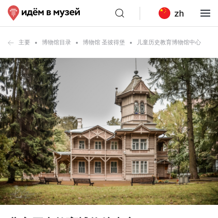
zh
主要
博物馆目录
博物馆 圣彼得堡
儿童历史教育博物馆中心