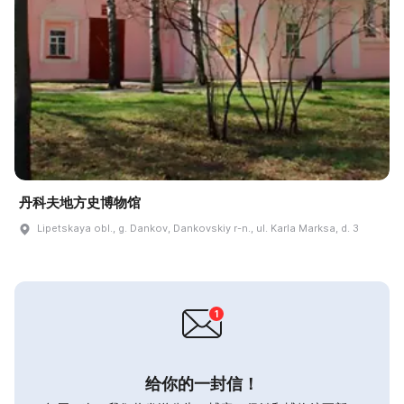
丹科夫地方史博物馆
Lipetskaya obl., g. Dankov, Dankovskiy r-n., ul. Karla Marksa, d. 3
给你的一封信！