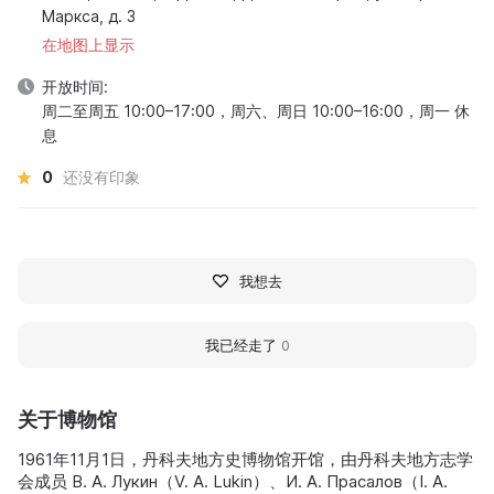
Маркса, д. 3
在地图上显示
开放时间:
周二至周五 10:00–17:00，周六、周日 10:00–16:00，周一 休
息
0
还没有印象
我想去
我已经走了
0
关于博物馆
1961年11月1日，丹科夫地方史博物馆开馆，由丹科夫地方志学
会成员 В. А. Лукин（V. A. Lukin）、И. А. Прасалов（I. A.