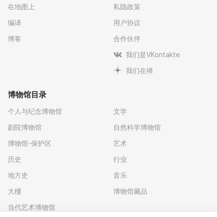
在地图上
私隐政策
编译
用户协议
博客
合作伙伴
我们是VKontakte
我们在禅
博物馆目录
个人与纪念博物馆
文学
剧院博物馆
自然科学博物馆
博物馆-保护区
艺术
历史
行业
地方史
音乐
大樓
博物馆藏品
当代艺术博物馆