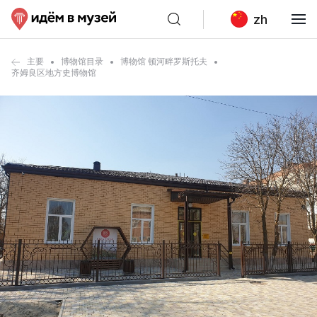
zh
主要
博物馆目录
博物馆 顿河畔罗斯托夫
齐姆良区地方史博物馆