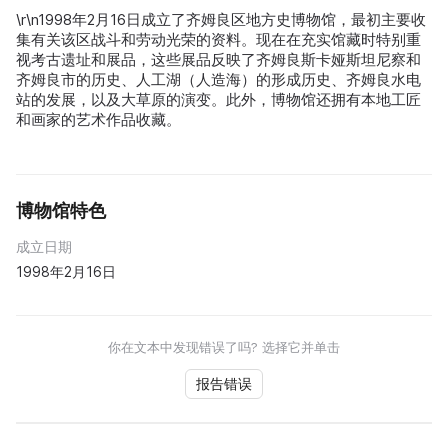
\r\n1998年2月16日成立了齐姆良区地方史博物馆，最初主要收
集有关该区战斗和劳动光荣的资料。现在在充实馆藏时特别重
视考古遗址和展品，这些展品反映了齐姆良斯卡娅斯坦尼察和
齐姆良市的历史、人工湖（人造海）的形成历史、齐姆良水电
站的发展，以及大草原的演变。此外，博物馆还拥有本地工匠
和画家的艺术作品收藏。
博物馆特色
成立日期
1998年2月16日
你在文本中发现错误了吗? 选择它并单击
报告错误