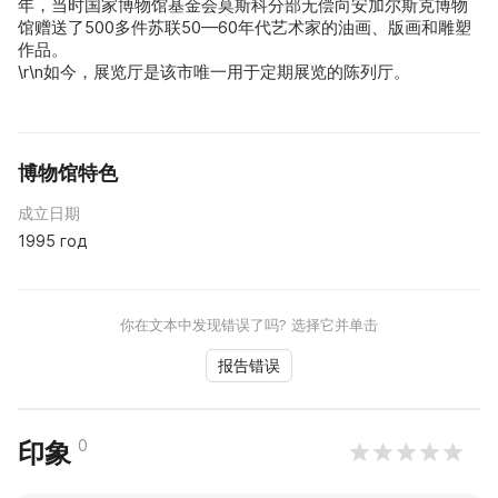
年，当时国家博物馆基金会莫斯科分部无偿向安加尔斯克博物
馆赠送了500多件苏联50—60年代艺术家的油画、版画和雕塑
作品。
\r\n如今，展览厅是该市唯一用于定期展览的陈列厅。
博物馆特色
成立日期
1995 год
你在文本中发现错误了吗? 选择它并单击
报告错误
0
印象