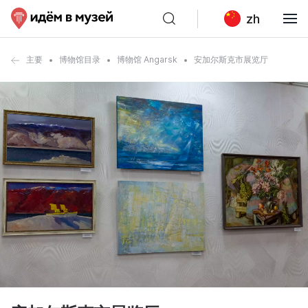
zh
主要
博物馆目录
博物馆 Angarsk
安加尔斯克市展览厅