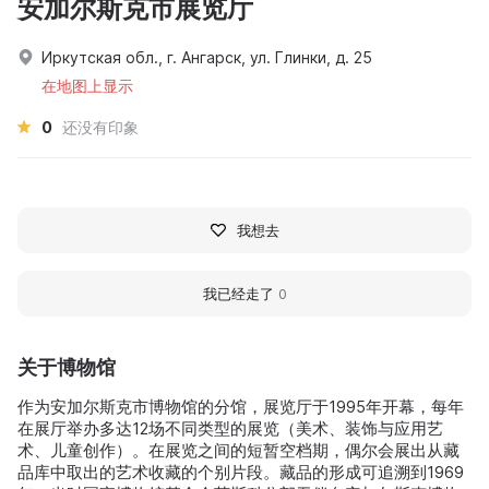
安加尔斯克市展览厅
Иркутская обл., г. Ангарск, ул. Глинки, д. 25
在地图上显示
0
还没有印象
我想去
我已经走了
0
关于博物馆
作为安加尔斯克市博物馆的分馆，展览厅于1995年开幕，每年
在展厅举办多达12场不同类型的展览（美术、装饰与应用艺
术、儿童创作）。在展览之间的短暂空档期，偶尔会展出从藏
品库中取出的艺术收藏的个别片段。藏品的形成可追溯到1969