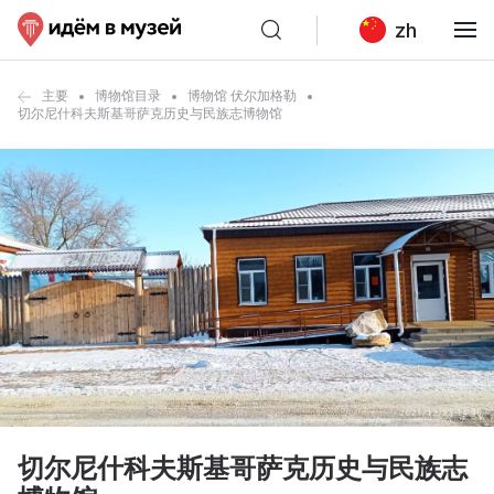
zh
主要
博物馆目录
博物馆 伏尔加格勒
切尔尼什科夫斯基哥萨克历史与民族志博物馆
切尔尼什科夫斯基哥萨克历史与民族志