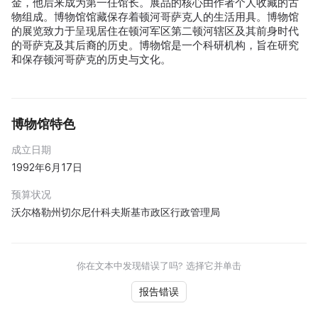
金，他后来成为第一任馆长。展品的核心由作者个人收藏的古
物组成。博物馆馆藏保存着顿河哥萨克人的生活用具。博物馆
的展览致力于呈现居住在顿河军区第二顿河辖区及其前身时代
的哥萨克及其后裔的历史。博物馆是一个科研机构，旨在研究
和保存顿河哥萨克的历史与文化。
博物馆特色
成立日期
1992年6月17日
预算状况
沃尔格勒州切尔尼什科夫斯基市政区行政管理局
你在文本中发现错误了吗? 选择它并单击
报告错误