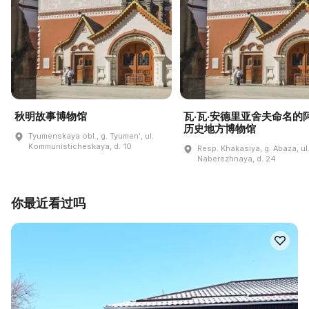
秋明故事博物馆
瓦·瓦·安德里亚舍夫命名的
历史地方博物馆
Tyumenskaya obl., g. Tyumenʹ, ul.
Kommunisticheskaya, d. 10
Resp. Khakasiya, g. Abaza, ul
Naberezhnaya, d. 24
你最近看过吗