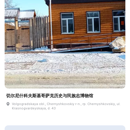
切尔尼什科夫斯基哥萨克历史与民族志博物馆
Volgogradskaya obl., Chernyshkovskiy r-n., rp. Chernyshkovskiy, ul.
Krasnogvardeyskaya, d. 43