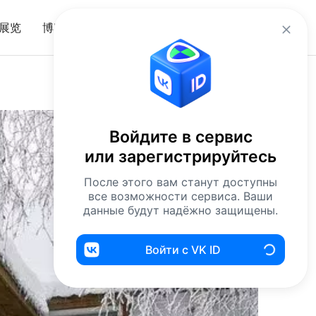
zh
展览
博客
入口
Войдите в сервис
или зарегистрируйтесь
После этого вам станут доступны
все возможности сервиса. Ваши
данные будут надёжно защищены.
Войти с VK ID