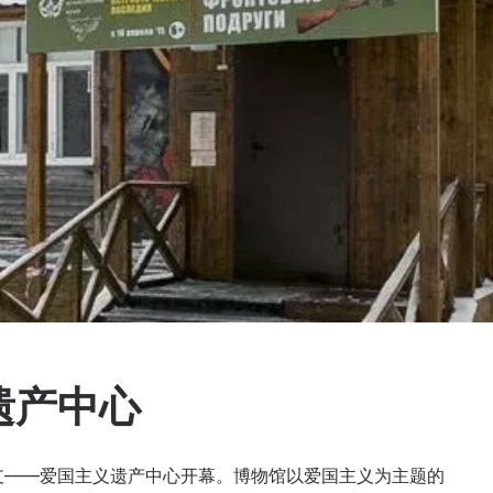
遗产中心
分支——爱国主义遗产中心开幕。博物馆以爱国主义为主题的