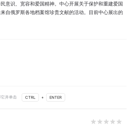
公民意识、宽容和爱国精神。中心开展关于保护和重建爱国
示来自俄罗斯各地档案馆珍贵文献的活动。目前中心展出的
择它并单击
CTRL
+
ENTER