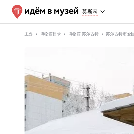
莫斯科
主要
博物馆目录
博物馆 苏尔古特
苏尔古特市爱