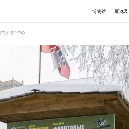
博物馆
展览及
国主义遗产中心