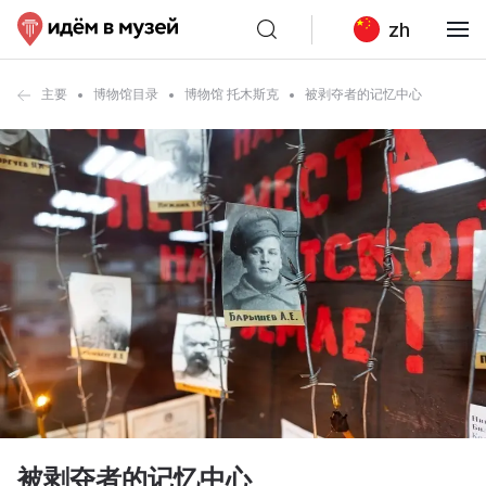
zh
主要
博物馆目录
博物馆 托木斯克
被剥夺者的记忆中心
被剥夺者的记忆中心