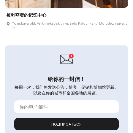
被剥夺者的记忆中心
Tomskaya obl, Verkhneket·skiy r-n, selo Palochka, ul Molodezhnaya, d
26
给你的一封信！
每周一次，我们将发送公告，博客，促销和博物馆更新。
以及在你的城市和全国各地的展览。
ПОДПИСАТЬСЯ