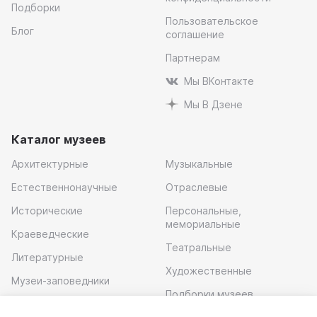
Подборки
Пользовательское
Блог
соглашение
Партнерам
Мы ВКонтакте
Мы В Дзене
Каталог музеев
Архитектурные
Музыкальные
Естественнонаучные
Отраслевые
Исторические
Персональные,
мемориальные
Краеведческие
Театральные
Литературные
Художественные
Музеи-заповедники
Подборки музеев
Музей современного