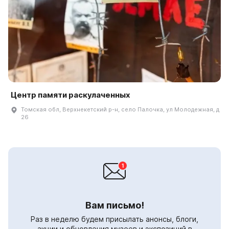
Центр памяти раскулаченных
Томская обл, Верхнекетский р-н, село Палочка, ул Молодежная, д
26
Вам письмо!
Раз в неделю будем присылать анонсы, блоги,
акции и обновления музеев и экспозиций в