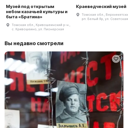
Музей под открытым
Краеведческий музей
небом казачьей культуры и
Томская обл., Верхнекетски
быта «Братина»
рп. Белый Яр, ул. Советская,
Томская обл., Кривошеинский р-н.,
с. Кривошеино, ул. Пионерская
Вы недавно смотрели