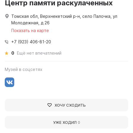
Центр памяти раскулаченных
Томская обл, Верхнекетский р-н, село Палочка, ул
Молодежная, д 26
Показать на карте
+7 (923) 406-81-20
0
Ещё нет впечатлений
Музей в соцсетях
ХОЧУ СХОДИТЬ
УЖЕ ХОДИЛ
0