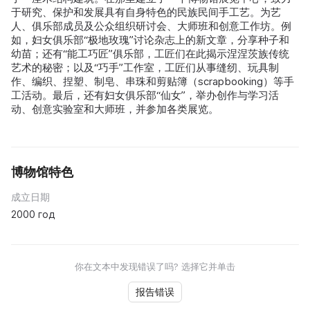
于研究、保护和发展具有自身特色的民族民间手工艺。为艺
人、俱乐部成员及公众组织研讨会、大师班和创意工作坊。例
如，妇女俱乐部“极地玫瑰”讨论杂志上的新文章，分享种子和
幼苗；还有“能工巧匠”俱乐部，工匠们在此揭示涅涅茨族传统
艺术的秘密；以及“巧手”工作室，工匠们从事缝纫、玩具制
作、编织、捏塑、制皂、串珠和剪贴簿（scrapbooking）等手
工活动。最后，还有妇女俱乐部“仙女”，举办创作与学习活
动、创意实验室和大师班，并参加各类展览。
博物馆特色
成立日期
2000 год
你在文本中发现错误了吗? 选择它并单击
报告错误