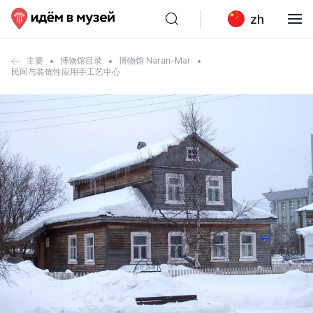
zh
主要
博物馆目录
博物馆 Naran-Mar
民间与装饰性应用手工艺中心