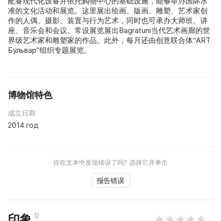
配备现代化设备并依托购物中心的基础设施，能够举办国际水
准的文化活动和展览。这里展出绘画、版画、雕塑、艺术家创
作的人偶、摄影、装置与行为艺术，同时也可承办大师班、讲
座、音乐会和会议。常设展览展出Bagratuni当代艺术画廊的世
界级艺术家和雕塑家的作品。此外，每月还由创意联合体“ART
Бульвар”组织专题展览。
博物馆特色
成立日期
2014 год
你在文本中发现错误了吗? 选择它并单击
报告错误
0
印象