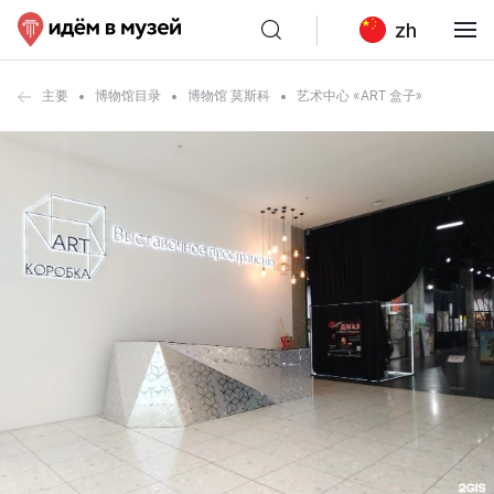
zh
主要
博物馆目录
博物馆 莫斯科
艺术中心 «ART 盒子»