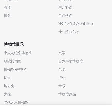
编译
用户协议
博客
合作伙伴
我们是VKontakte
我们在禅
博物馆目录
个人与纪念博物馆
文学
剧院博物馆
自然科学博物馆
博物馆-保护区
艺术
历史
行业
地方史
音乐
大樓
博物馆藏品
当代艺术博物馆
下载应用程序