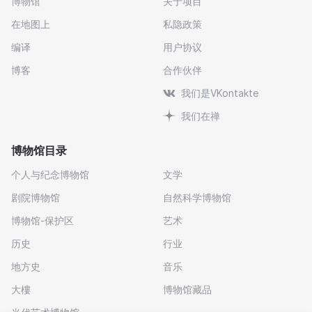
博物馆
关于项目
在地图上
私隐政策
编译
用户协议
博客
合作伙伴
我们是VKontakte
我们在禅
博物馆目录
个人与纪念博物馆
文学
剧院博物馆
自然科学博物馆
博物馆-保护区
艺术
历史
行业
地方史
音乐
大樓
博物馆藏品