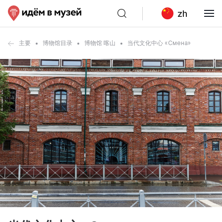
zh
主要
博物馆目录
博物馆 喀山
当代文化中心 «Смена»