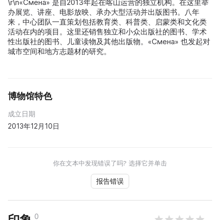
\r\n«Смена» 是自2013年起在喀山运营的独立机构。在这里举
办展览、讲座、电影放映、承办大型活动并出版图书。八年
来，中心团队一直策划包括教育类、科普类、启蒙类和文化类
活动在内的项目。这里还销售独立和小众出版社的图书、学术
性出版社的图书、儿童读物及其他出版物。«Смена» 也发起对
城市空间和地方志题材的研究。
博物馆特色
成立日期
2013年12月10日
你在文本中发现错误了吗? 选择它并单击
报告错误
0
印象