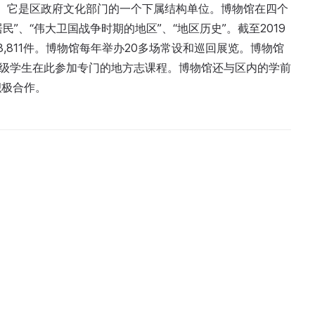
0周年而开馆。它是区政府文化部门的一个下属结构单位。博物馆在四个
”、“伟大卫国战争时期的地区”、“地区历史”。截至2019
8,811件。博物馆每年举办20多场常设和巡回展览。博物馆
年级学生在此参加专门的地方志课程。博物馆还与区内的学前
积极合作。