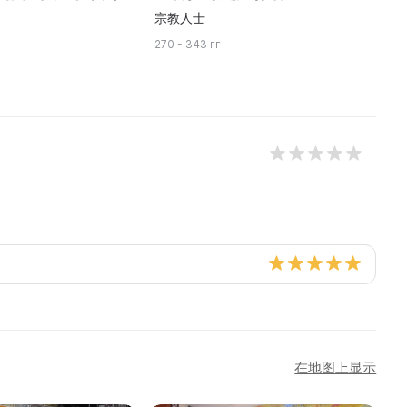
宗教人士
270 - 343 гг
在地图上显示