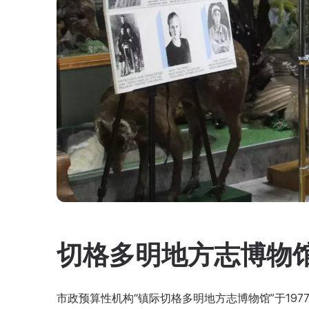
切格多明地方志博物
市政预算性机构“镇际切格多明地方志博物馆”于197