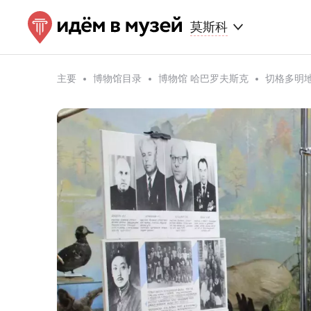
莫斯科
主要
博物馆目录
博物馆 哈巴罗夫斯克
切格多明