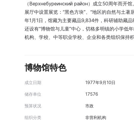
（Верхнебуреинский район）成立5
展厅中设置展览：“黑色方块”、“地区的自然与土著居民
年1月1日，馆藏为主要藏品9,834件，科研辅助藏品
还设有“博物馆与儿童”中心，切格多明镇的小学低
机构、学校、中等职业学校、企业和各类组织保持
博物馆特色
成立日期
1977年9月10日
储存单位
17576
预算状况
市政
组织分类
非营利机构