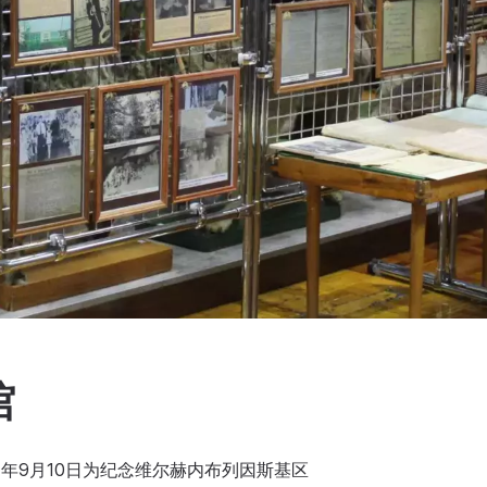
馆
7年9月10日为纪念维尔赫内布列因斯基区