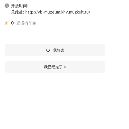
开放时间:
见此处: http://vb-muzeum.khv.muzkult.ru/
0
还没有印象
我想去
我已经走了
0