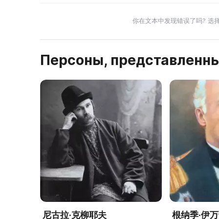
你在文本中发现错误了吗? 选
Персоны, представленны
尼古拉·克柳耶夫
根纳季·伊