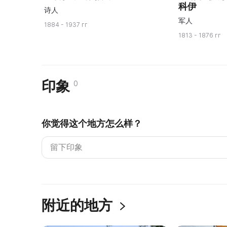
科伊
诗人
军人
1884 - 1937 гг
1813 - 1876 гг
印象
0
你觉得这个地方怎么样？
附近的地方