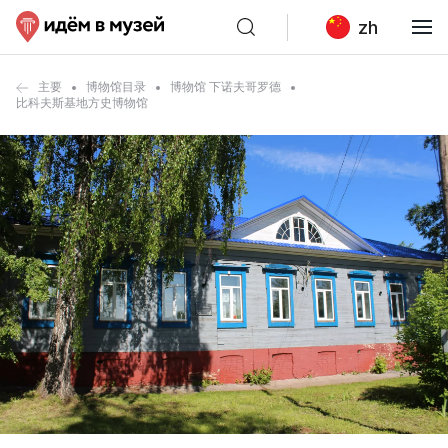
zh
主要
博物馆目录
博物馆 下诺夫哥罗德
比科夫斯基地方史博物馆