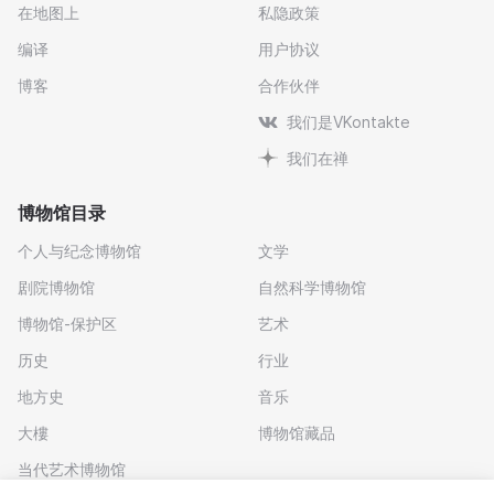
在地图上
私隐政策
编译
用户协议
博客
合作伙伴
我们是VKontakte
我们在禅
博物馆目录
个人与纪念博物馆
文学
剧院博物馆
自然科学博物馆
博物馆-保护区
艺术
历史
行业
地方史
音乐
大樓
博物馆藏品
当代艺术博物馆