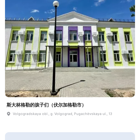
斯大林格勒的孩子们（伏尔加格勒市）
Volgogradskaya obl., g. Volgograd, Pugachëvskaya ul., 13