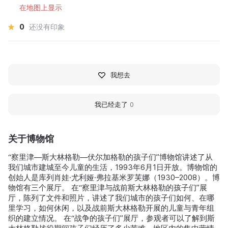
在地图上显示
0
还没有印象
我想去
我已经走了
0
关于博物馆
“察里津—斯大林格勒—伏尔加格勒的孩子们”博物馆讲述了从
我们城市建城至今儿童的生活，1993年6月1日开放。博物馆的
创始人是库列肖娃·尤利娅·弗拉基米罗芙娜（1930–2008）。博
物馆有三个展厅。 在“察里津与战前斯大林格勒的孩子们”展
厅，陈列了文件和照片，讲述了我们城市的孩子们如何、在哪
里学习，如何休闲，以及战前斯大林格勒开展的儿童与青年组
织的建立情况。 在“战争的孩子们”展厅，参观者可以了解到斯