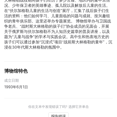
大林格勒战役期间孩子们经历了多少苦难、地区内的集中营情
况、少年保卫者的英雄事迹、孤儿院以及解放后儿童的生活。
在“伏尔加格勒儿童的生活与创造”展厅，汇集了战后孩子们生
活的资料：他们如何学习、儿童面临的问题与成就、按兴趣组
织的青年俱乐部。这里还举办专题展览。 博物馆举办与卫国战
争老兵、“战时斯大林格勒的孩子们”协会成员的见面会，开展
关于俄罗斯与伏尔加格勒不为人知历史篇章的普及讲座，以及
题为“儿童与战争”的学术与实践会议。高中生和热衷地方史的
孩子们可以通过参加“沉浸式”项目“战前斯大林格勒的童年”，沉
浸在30年代斯大林格勒的氛围中。
博物馆特色
成立日期
1993年6月1日
你在文本中发现错误了吗? 选择它并单击
报告错误