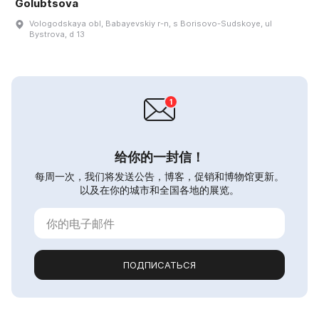
Golubtsova
Vologodskaya obl, Babayevskiy r-n, s Borisovo-Sudskoye, ul
Bystrova, d 13
给你的一封信！
每周一次，我们将发送公告，博客，促销和博物馆更新。
以及在你的城市和全国各地的展览。
ПОДПИСАТЬСЯ