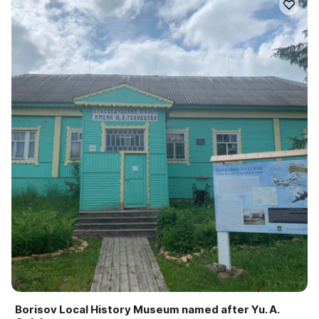
Borisov Local History Museum named after Yu. A.