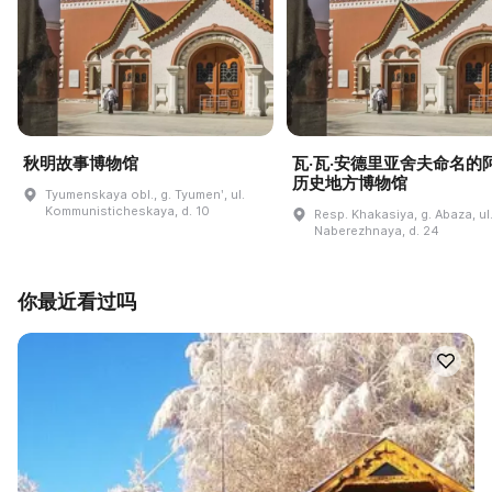
秋明故事博物馆
瓦·瓦·安德里亚舍夫命名的
历史地方博物馆
Tyumenskaya obl., g. Tyumenʹ, ul.
Kommunisticheskaya, d. 10
Resp. Khakasiya, g. Abaza, ul
Naberezhnaya, d. 24
你最近看过吗