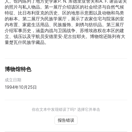
人。馆内陈列了地方史学家P. N. 库德里亚舍夫和A. F. 谢苗诺夫
的照片与私人物品。第一展厅介绍该区的社会经济与自然气候
特征、比日布利亚克的历史、区的地形示意图以及动物和鸟类
的标本。第二展厅为民族学展厅，展示了农家住宅与院落的室
内布置、家庭生活用品、民族服饰、刺绣与纺织品。第三展厅
介绍军事历史，涵盖内战与卫国战争、苏维埃政权在本区的建
立、镇压以及宇航员安德里安·尼古拉耶夫。博物馆还陈列有大
量楚瓦什民族学藏品。
博物馆特色
成立日期
1994年10月25日
你在文本中发现错误了吗? 选择它并单击
报告错误