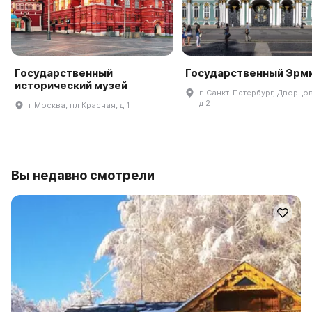
Государственный
Государственный Эрм
исторический музей
г. Санкт-Петербург, Дворцов
д 2
г Москва, пл Красная, д 1
Вы недавно смотрели