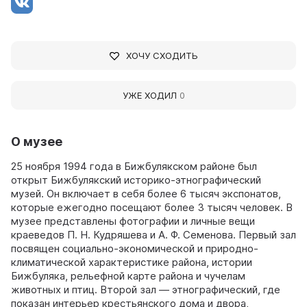
ХОЧУ СХОДИТЬ
УЖЕ ХОДИЛ
0
О музее
25 ноября 1994 года в Бижбулякском районе был
открыт Бижбулякский историко-этнографический
музей. Он включает в себя более 6 тысяч экспонатов,
которые ежегодно посещают более 3 тысяч человек. В
музее представлены фотографии и личные вещи
краеведов П. Н. Кудряшева и А. Ф. Семенова. Первый зал
посвящен социально-экономической и природно-
климатической характеристике района, истории
Бижбуляка, рельефной карте района и чучелам
животных и птиц. Второй зал — этнографический, где
показан интерьер крестьянского дома и двора,