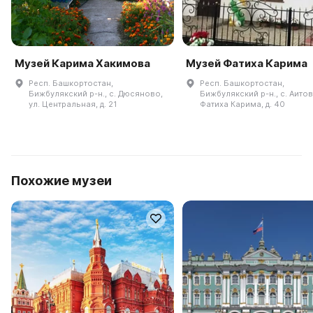
Музей Карима Хакимова
Музей Фатиха Карима
Респ. Башкортостан,
Респ. Башкортостан,
Бижбулякский р-н., с. Дюсяново,
Бижбулякский р-н., с. Аитов
ул. Центральная, д. 21
Фатиха Карима, д. 40
Похожие музеи