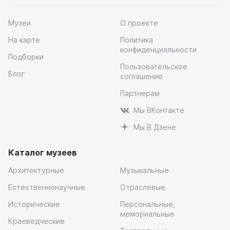
Музеи
О проекте
На карте
Политика
конфиденциальности
Подборки
Пользовательское
Блог
соглашение
Партнерам
Мы ВКонтакте
Мы В Дзене
Каталог музеев
Архитектурные
Музыкальные
Естественнонаучные
Отраслевые
Исторические
Персональные,
мемориальные
Краеведческие