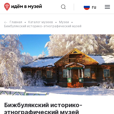
ru
Главная
Каталог музеев
Музеи
Бижбулякский историко-этнографический музей
Бижбулякский историко-
этнографический музей