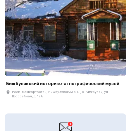
Бижбулякский историко-этнографический музей
Респ. Башкортостан, Бижбулякский р-н., с. Бижбуляк, ул.
Шоссейная, д. 12А