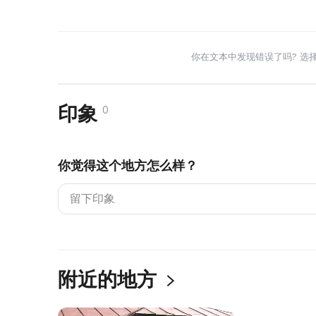
你在文本中发现错误了吗? 选
印象
0
你觉得这个地方怎么样？
附近的地方