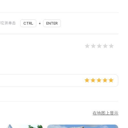
择它并单击
CTRL
+
ENTER
在地图上显示