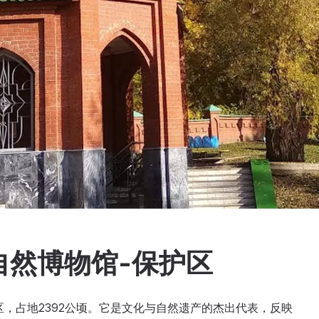
自然博物馆-保护区
区，占地2392公顷。它是文化与自然遗产的杰出代表，反映