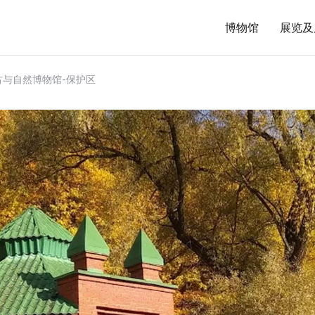
博物馆
展览及
古与自然博物馆-保护区