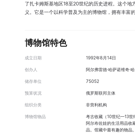
了扎卡姆斯基地区18至20世纪的历史进程。这个
义。它是一个以科学普及为主的博物馆，拥有丰富
博物馆特色
成立日期
1992年8月14日
创办人
阿尔弗雷德·哈萨诺维奇·哈
储存单位
75052
预算状况
俄罗斯联邦主体
组织分类
非营利机构
博物馆物品
考古收藏（10世纪—13世
阿尔布佐娃的生活用品收藏
品。馆藏中最有趣的物品