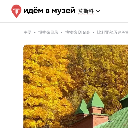
莫斯科
主要
博物馆目录
博物馆 Bilarsk
比利亚尔历史考