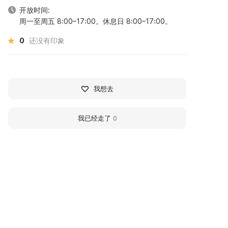
开放时间:
周一至周五 8:00–17:00。休息日 8:00–17:00。
0
还没有印象
我想去
我已经走了
0