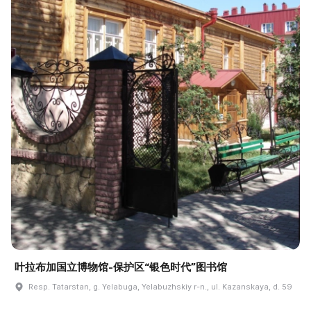
叶拉布加国立博物馆-保护区“银色时代”图书馆
Resp. Tatarstan, g. Yelabuga, Yelabuzhskiy r-n., ul. Kazanskaya, d. 59