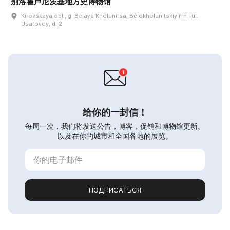
别洛霍卢尼茨基地方史博物馆
Kirovskaya obl., g. Belaya Kholunitsa, Belokholunitskiy r-n., ul.
Usatovoy, d. 2
给你的一封信！
每周一次，我们将发送公告，博客，促销和博物馆更新。
以及在你的城市和全国各地的展览。
ПОДПИСАТЬСЯ