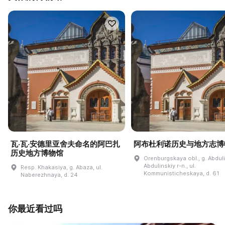
瓦·瓦·安德里亚舍夫命名的阿巴扎
阿布杜利诺历史与地方志博
历史地方博物馆
Orenburgskaya obl., g. Abdul
Abdulinskiy r-n., ul.
Resp. Khakasiya, g. Abaza, ul.
Kommunisticheskaya, d. 61
Naberezhnaya, d. 24
你最近看过吗