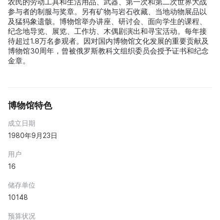
农民的劳动工具和生活用品、武器、第一次和第二次世界大战
参与者的制服与奖章。另有矿物与岩石收藏、当地动物展品以
及猛犸象遗骸。博物馆举办讲座、研讨会、面向学生的课程、
纪念地导览、展览、工作坊、木偶剧演出和寻宝活动。每年接
待超过1.8万名参观者。因对国内博物馆文化发展的重要贡献及
博物馆30周年，曾被俄罗斯教科文组织委员会授予证书和纪念
金章。
博物馆特色
成立日期
1980年9月23日
用户
16
储存单位
10148
预算状况