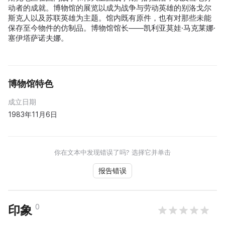
动者的成就。博物馆的展览以成为战争与劳动英雄的别洛戈尔
斯克人以及苏联英雄为主题。馆内既有原件，也有对那些未能
保存至今物件的仿制品。博物馆馆长——凯利亚莫娃·马克莱娜·
塞伊塔萨诺夫娜。
博物馆特色
成立日期
1983年11月6日
你在文本中发现错误了吗? 选择它并单击
报告错误
0
印象