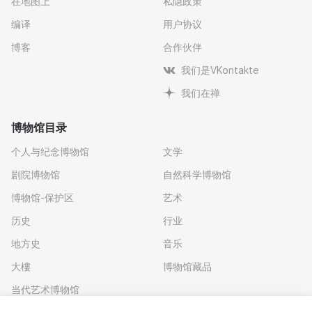
在地图上
私隐政策
编译
用户协议
博客
合作伙伴
我们是VKontakte
我们在禅
博物馆目录
个人与纪念博物馆
文学
剧院博物馆
自然科学博物馆
博物馆-保护区
艺术
历史
行业
地方史
音乐
大樓
博物馆藏品
当代艺术博物馆