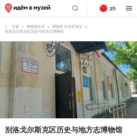
zh
主要
博物馆目录
博物馆 辛菲罗波尔
别洛戈尔斯克区历史与地方志博物馆
别洛戈尔斯克区历史与地方志博物馆