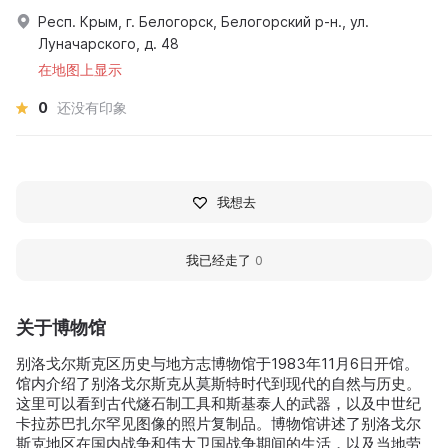
Респ. Крым, г. Белогорск, Белогорский р-н., ул.
Луначарского, д. 48
在地图上显示
0
还没有印象
我想去
我已经走了
0
关于博物馆
别洛戈尔斯克区历史与地方志博物馆于1983年11月6日开馆。
馆内介绍了别洛戈尔斯克从莫斯特时代到现代的自然与历史。
这里可以看到古代燧石制工具和斯基泰人的武器，以及中世纪
卡拉苏巴扎尔罕见图像的照片复制品。博物馆讲述了别洛戈尔
斯克地区在国内战争和伟大卫国战争期间的生活，以及当地劳