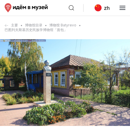
zh
主要
博物馆目录
博物馆 Batyrevo
巴图列夫斯基历史民族学博物馆「面包」