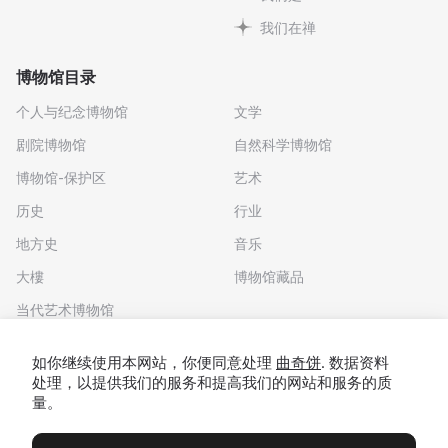
我们在禅
博物馆目录
个人与纪念博物馆
文学
剧院博物馆
自然科学博物馆
博物馆-保护区
艺术
历史
行业
地方史
音乐
大樓
博物馆藏品
当代艺术博物馆
下载应用程序
如你继续使用本网站，你便同意处理
曲奇饼
. 数据资料
处理，以提供我们的服务和提高我们的网站和服务的质
量。