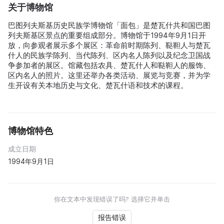
关于博物馆
巴图列夫斯基历史民族学博物馆「面包」是楚瓦什共和国巴图
列夫斯基区景点的重要组成部分。博物馆于1994年9月1日开
放，向参观者展示多个展区：革命前时期陈列、鞑靼人与楚瓦
什人的民族学陈列、当代陈列、区内名人陈列以及纪念卫国战
争参加者的展区。馆藏包括农具、楚瓦什人和鞑靼人的服饰、
区内名人的照片。这里还举办各类活动、展览与竞赛，并为学
生开设有关本地历史与文化、楚瓦什语和技术的课程。
博物馆特色
成立日期
1994年9月1日
你在文本中发现错误了吗? 选择它并单击
报告错误