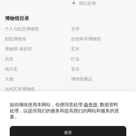
我们在禅
博物馆目录
个人与纪念博物馆
文学
剧院博物馆
自然科学博物馆
博物馆-保护区
艺术
历史
行业
地方史
音乐
大樓
博物馆藏品
当代艺术博物馆
下载应用程序
如你继续使用本网站，你便同意处理
曲奇饼
. 数据资料
处理，以提供我们的服务和提高我们的网站和服务的质
量。
接受