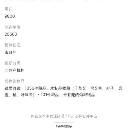
用户
9800
储存单位
20500
预算状况
市政的
组织分类
非营利机构
博物馆物品
钱币收藏 - 1056件藏品。木制品收藏（干草叉、弯叉机、耙子、磨
盘、桶、研钵等） - 101件藏品。最有趣的馆藏物品
你在文本中发现错误了吗? 选择它并单击
报告错误