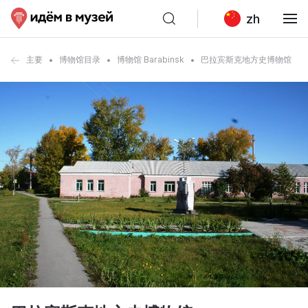
zh
主要
博物馆目录
博物馆 Barabinsk
巴拉宾斯克地方史博物馆