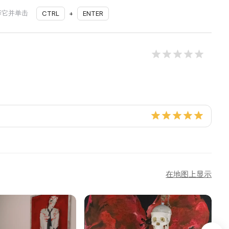
择它并单击
CTRL
+
ENTER
在地图上显示