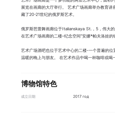
艺术广场画廊是一个多功能的两层艺术中心，面积约
展览在画廊的大厅举行。 艺术广场画廊举办教育讲
藏了20-21世纪的俄罗斯艺术。
俄罗斯芭蕾舞画廊位于Italianskaya St.，5，伟
在艺术广场画廊的二楼–纪念空间"安娜*帕夫洛娃的
艺术广场酒吧也位于艺术中心的二楼-一个普遍的位
温暖的晚上与朋友。 在艺术作品中喝一杯咖啡或喝
博物馆特色
成立日期
2017 год