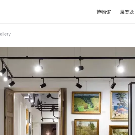
博物馆
展览及
allery