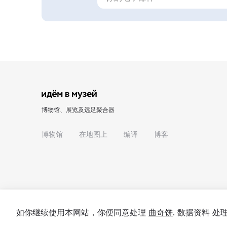
博物馆、展览及远足聚合器
博物馆
在地图上
编译
博客
如你继续使用本网站，你便同意处理
曲奇饼
. 数据资料 
© 2022 - 2026 "我们去博物馆吧"
关于项目
私隐