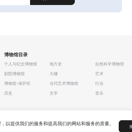
博物馆目录
个人与纪念博物馆
地方史
自然科学博物馆
剧院博物馆
大樓
艺术
博物馆-保护区
当代艺术博物馆
行业
历史
文学
音乐
处理，以提供我们的服务和提高我们的网站和服务的质量。
政策
用户协议
合作伙伴