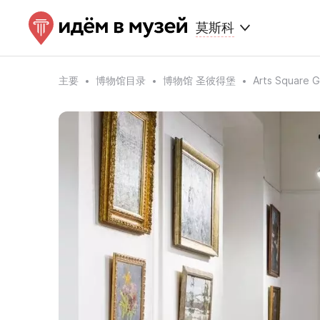
莫斯科
主要
博物馆目录
博物馆 圣彼得堡
Arts Square G