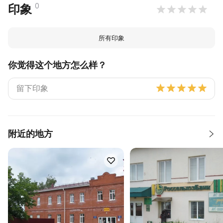
0
印象
所有印象
你觉得这个地方怎么样？
附近的地方