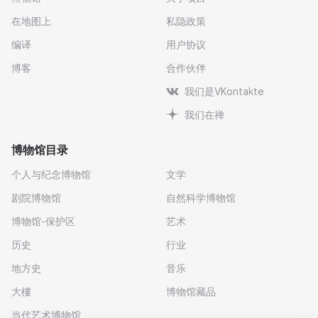
在地图上
私隐政策
编译
用户协议
博客
合作伙伴
我们是VKontakte
我们在禅
博物馆目录
个人与纪念博物馆
文学
剧院博物馆
自然科学博物馆
博物馆-保护区
艺术
历史
行业
地方史
音乐
大樓
博物馆藏品
当代艺术博物馆