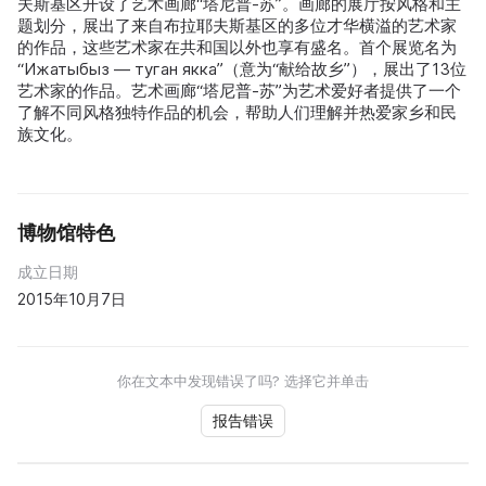
夫斯基区开设了艺术画廊“塔尼普-苏”。画廊的展厅按风格和主
题划分，展出了来自布拉耶夫斯基区的多位才华横溢的艺术家
的作品，这些艺术家在共和国以外也享有盛名。首个展览名为
“Ижатыбыз — туган якка”（意为“献给故乡”），展出了13位
艺术家的作品。艺术画廊“塔尼普-苏”为艺术爱好者提供了一个
了解不同风格独特作品的机会，帮助人们理解并热爱家乡和民
族文化。
博物馆特色
成立日期
2015年10月7日
你在文本中发现错误了吗? 选择它并单击
报告错误