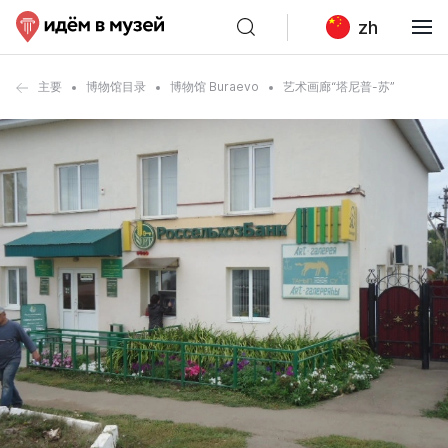
zh
主要
博物馆目录
博物馆 Buraevo
艺术画廊“塔尼普-苏”