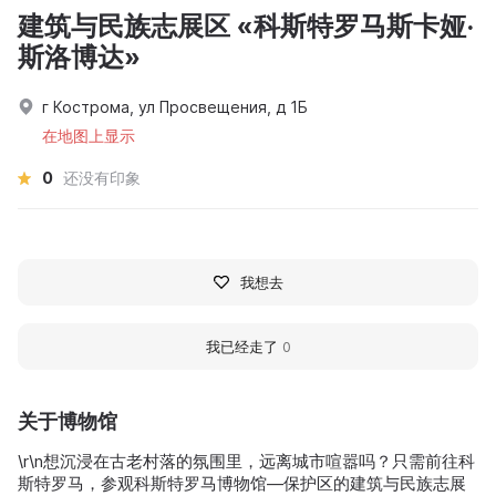
建筑与民族志展区 «科斯特罗马斯卡娅·
斯洛博达»
г Кострома, ул Просвещения, д 1Б
在地图上显示
0
还没有印象
我想去
我已经走了
0
关于博物馆
\r\n想沉浸在古老村落的氛围里，远离城市喧嚣吗？只需前往科
斯特罗马，参观科斯特罗马博物馆—保护区的建筑与民族志展