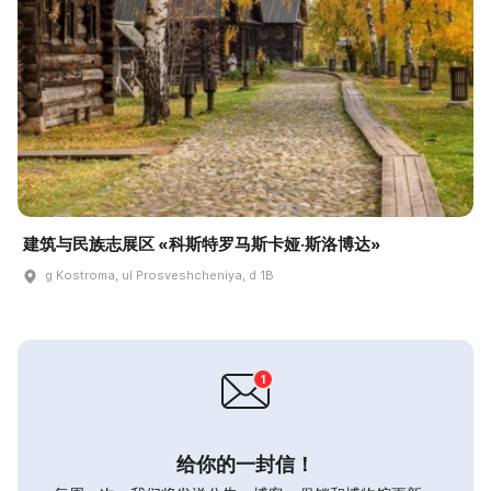
建筑与民族志展区 «科斯特罗马斯卡娅·斯洛博达»
g Kostroma, ul Prosveshcheniya, d 1B
给你的一封信！