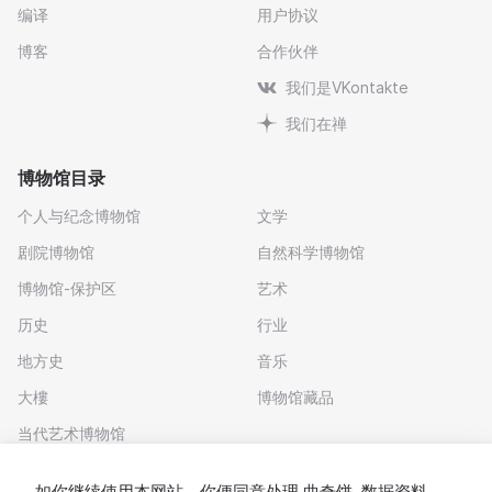
编译
用户协议
博客
合作伙伴
我们是VKontakte
我们在禅
博物馆目录
个人与纪念博物馆
文学
剧院博物馆
自然科学博物馆
博物馆-保护区
艺术
历史
行业
地方史
音乐
大樓
博物馆藏品
当代艺术博物馆
下载应用程序
如你继续使用本网站，你便同意处理
曲奇饼
. 数据资料