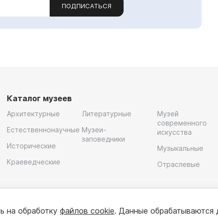
ПОДПИСАТЬСЯ
Каталог музеев
Архитектурные
Литературные
Музей
современного
Естественнонаучные
Музеи-
искусства
заповедники
Исторические
Музыкальные
Краеведческие
Отраслевые
ь на обработку
файлов cookie
. Данные обрабатываются 