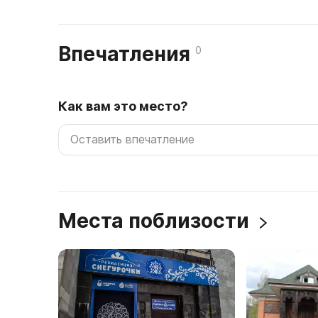
Впечатления
0
Как вам это место?
Места поблизости