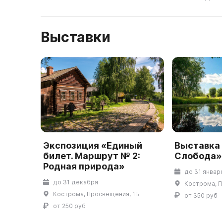
Выставки
Экспозиция «Единый
Выставка
билет. Маршрут № 2:
Слобода
Родная природа»
до 31 январ
до 31 декабря
Кострома, 
Кострома, Просвещения, 1Б
от 350 руб
от 250 руб