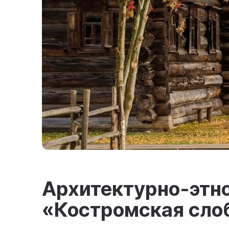
Архитектурно-этн
«Костромская сло