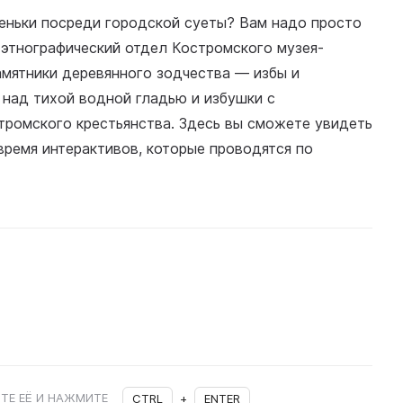
веньки посреди городской суеты? Вам надо просто
-этнографический отдел Костромского музея-
амятники деревянного зодчества — избы и
 над тихой водной гладью и избушки с
тромского крестьянства. Здесь вы сможете увидеть
время интерактивов, которые проводятся по
ТЕ ЕЁ И НАЖМИТЕ
CTRL
+
ENTER