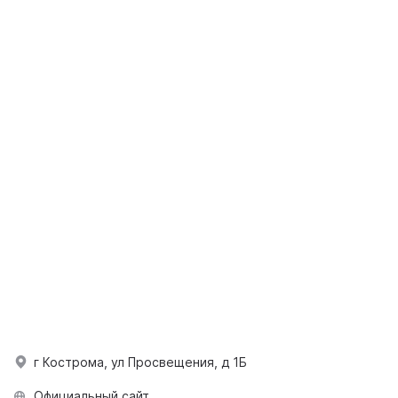
г Кострома, ул Просвещения, д 1Б
Официальный сайт