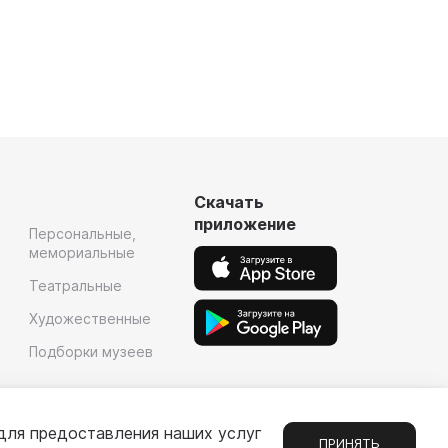
Скачать
приложение
Персональные,
мемориальные
Театральные
Художественные
Подборки музеев
для предоставления наших услуг
ПРИНЯТЬ