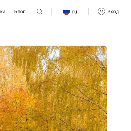
ru
ки
Блог
Вход