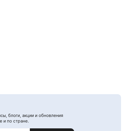
сы, блоги, акции и обновления
е и по стране.