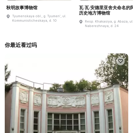
秋明故事博物馆
瓦·瓦·安德里亚舍夫命名的
历史地方博物馆
Tyumenskaya obl., g. Tyumenʹ, ul.
Kommunisticheskaya, d. 10
Resp. Khakasiya, g. Abaza, ul
Naberezhnaya, d. 24
你最近看过吗