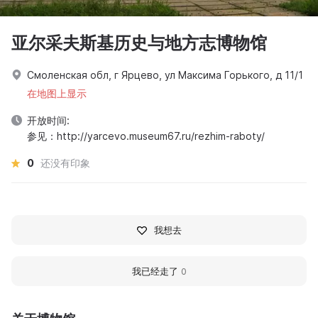
亚尔采夫斯基历史与地方志博物馆
Смоленская обл, г Ярцево, ул Максима Горького, д 11/1
在地图上显示
开放时间:
参见：http://yarcevo.museum67.ru/rezhim-raboty/
0
还没有印象
我想去
我已经走了
0