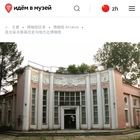
zh
主要
博物馆目录
博物馆 Arcevo
亚尔采夫斯基历史与地方志博物馆