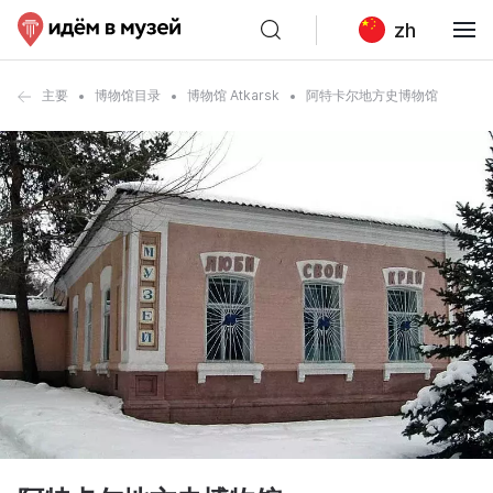
zh
主要
博物馆目录
博物馆 Atkarsk
阿特卡尔地方史博物馆