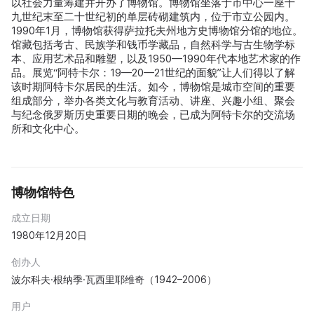
以社会力量筹建并开办了博物馆。博物馆坐落于市中心一座十
九世纪末至二十世纪初的单层砖砌建筑内，位于市立公园内。
1990年1月，博物馆获得萨拉托夫州地方史博物馆分馆的地位。
馆藏包括考古、民族学和钱币学藏品，自然科学与古生物学标
本、应用艺术品和雕塑，以及1950—1990年代本地艺术家的作
品。展览“阿特卡尔：19—20—21世纪的面貌”让人们得以了解
该时期阿特卡尔居民的生活。如今，博物馆是城市空间的重要
组成部分，举办各类文化与教育活动、讲座、兴趣小组、聚会
与纪念俄罗斯历史重要日期的晚会，已成为阿特卡尔的交流场
所和文化中心。
博物馆特色
成立日期
1980年12月20日
创办人
波尔科夫·根纳季·瓦西里耶维奇（1942–2006）
用户