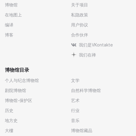
博物馆
关于项目
在地图上
私隐政策
编译
用户协议
博客
合作伙伴
我们是VKontakte
我们在禅
博物馆目录
个人与纪念博物馆
文学
剧院博物馆
自然科学博物馆
博物馆-保护区
艺术
历史
行业
地方史
音乐
大樓
博物馆藏品