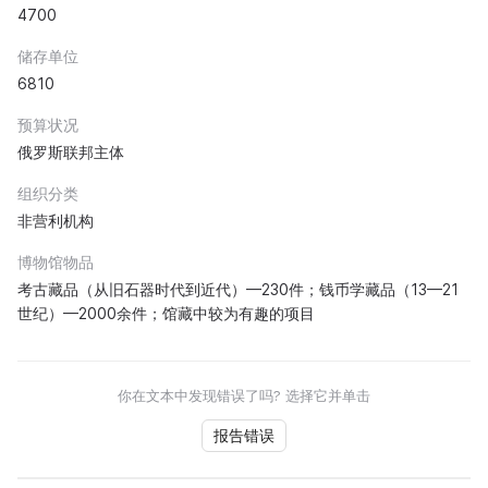
4700
储存单位
6810
预算状况
俄罗斯联邦主体
组织分类
非营利机构
博物馆物品
考古藏品（从旧石器时代到近代）—230件；钱币学藏品（13—21
世纪）—2000余件；馆藏中较为有趣的项目
你在文本中发现错误了吗? 选择它并单击
报告错误