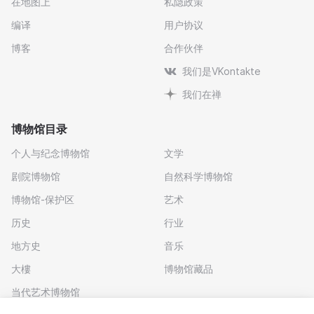
在地图上
私隐政策
编译
用户协议
博客
合作伙伴
我们是VKontakte
我们在禅
博物馆目录
个人与纪念博物馆
文学
剧院博物馆
自然科学博物馆
博物馆-保护区
艺术
历史
行业
地方史
音乐
大樓
博物馆藏品
当代艺术博物馆