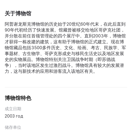
关于博物馆
阿普谢龙斯克博物馆的历史始于20世纪60年代末，在此后直到
90年代初经历了快速发展。馆藏曾被移交给地区哥萨克社团，
并分散在前任首领管理处的四个展厅中。直到2003年，博物馆
才获得一栋改建的建筑，这有助于博物馆的正式建立。现在博
物馆藏品包括3500多件历史、文化、绘画、考古、民族学、军
事题材、古生物学、哥萨克形成史与移民生活史以及地区发展
史的实物展品。博物馆特别关注卫国战争时期（即苏德战
争），当时该地区发生过激烈战斗。博物馆具有较大的发展潜
力，这与新技术的应用和游客流入该地区有关。
博物馆特色
成立日期
2003 год
储存单位