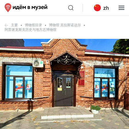
zh
主要
博物馆目录
博物馆 克拉斯诺达尔
阿普谢龙斯克历史与地方志博物馆