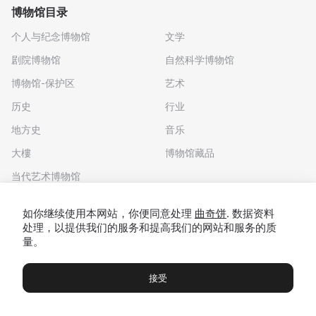
博物馆目录
个人与纪念博物馆
文学
剧院博物馆
自然科学博物馆
博物馆-保护区
艺术
历史
行业
地方史
音乐
大樓
博物馆藏品
当代艺术博物馆
下载应用程序
如你继续使用本网站，你便同意处理
曲奇饼
. 数据资料
处理，以提供我们的服务和提高我们的网站和服务的质
量。
接受
博物馆
展览及展览
Чаты
Вы
© 2022 - 2026 "我们去博物馆吧"