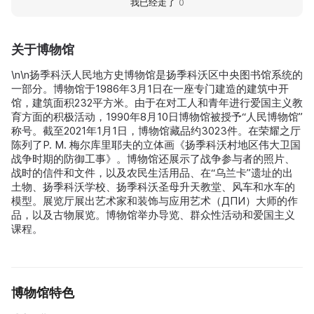
我已经走了
0
关于博物馆
\n\n扬季科沃人民地方史博物馆是扬季科沃区中央图书馆系统的
一部分。博物馆于1986年3月1日在一座专门建造的建筑中开
馆，建筑面积232平方米。由于在对工人和青年进行爱国主义教
育方面的积极活动，1990年8月10日博物馆被授予“人民博物馆”
称号。截至2021年1月1日，博物馆藏品约3023件。在荣耀之厅
陈列了P. M. 梅尔库里耶夫的立体画《扬季科沃村地区伟大卫国
战争时期的防御工事》。博物馆还展示了战争参与者的照片、
战时的信件和文件，以及农民生活用品、在“乌兰卡”遗址的出
土物、扬季科沃学校、扬季科沃圣母升天教堂、风车和水车的
模型。展览厅展出艺术家和装饰与应用艺术（ДПИ）大师的作
品，以及古物展览。博物馆举办导览、群众性活动和爱国主义
课程。
博物馆特色