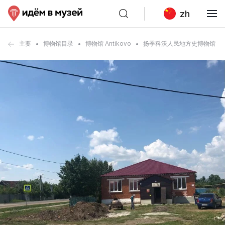
zh
主要
博物馆目录
博物馆 Antikovo
扬季科沃人民地方史博物馆