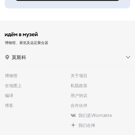
博物馆、展览及远足聚合器
莫斯科
博物馆
关于项目
在地图上
私隐政策
编译
用户协议
博客
合作伙伴
我们是VKontakte
我们在禅